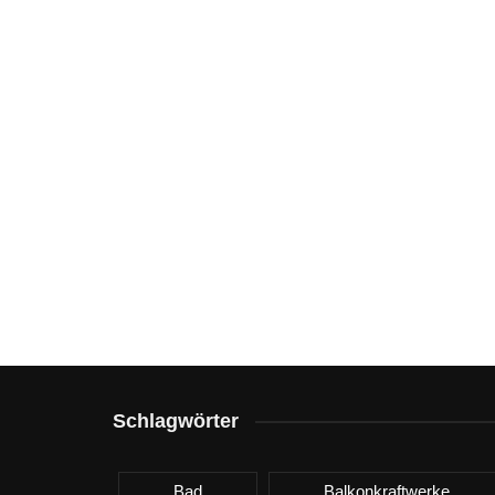
Schlagwörter
Bad
Balkonkraftwerke