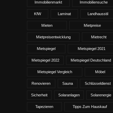
Immobilienmarkt
Immobiliensuche
KfW
Laminat
Landhausstil
Mieten
Mietpreise
Mietpreisentwicklung
Mietrecht
Mietspiegel
Mietspiegel 2021
Mietspiegel 2022
Mietspiegel Deutschland
Mietspiegel Vergleich
Möbel
Renovieren
Sauna
Schlüsseldienst
Sicherheit
Solaranlagen
Solarenergie
Tapezieren
Tipps Zum Hauskauf