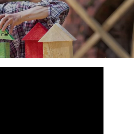
m mehr