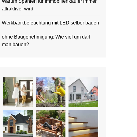
Warum Spanien für Immobilienkäufer immer
attraktiver wird
Werkbankbeleuchtung mit LED selber bauen
ohne Baugenehmigung: Wie viel qm darf
man bauen?