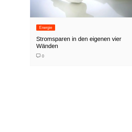
Energie
Stromsparen in den eigenen vier
Wänden
0