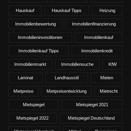
Hauskauf
Hauskauf Tipps
Heizung
Immobilienbewertung
Immobilienfinanzierung
Immobilieninvestitionen
Immobilienkauf
Immobilienkauf Tipps
Immobilienkredit
Immobilienmarkt
Immobiliensuche
KfW
Laminat
Landhausstil
Mieten
Mietpreise
Mietpreisentwicklung
Mietrecht
Mietspiegel
Mietspiegel 2021
Mietspiegel 2022
Mietspiegel Deutschland