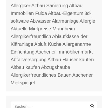
Allergiker
Altbau Sanierung
Altbau
Immobilien Fulda
Altbau-Eigentum
3d-
software
Abwasser
Alarmanlage
Allergie
Aktuelle Mietpreise Mannheim
Allergikerfreundlich
Ablaufklasse der
Kläranlage
Abluft Küche
Allergenarme
Einrichtung
Aachener Immobilienmarkt
Abfallversorgung
Altbau Häuser kaufen
Altbau kaufen
Abzugshaube
Allergikerfreundliches Bauen
Aachener
Mietspiegel