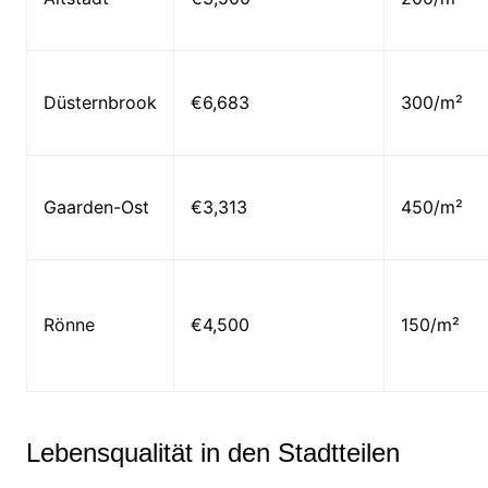
Düsternbrook
€6,683
300/m²
Gaarden-Ost
€3,313
450/m²
Rönne
€4,500
150/m²
Lebensqualität in den Stadtteilen