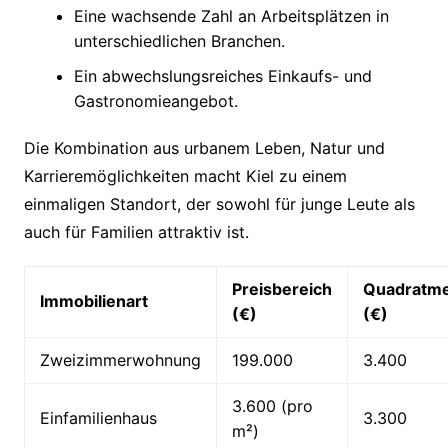
Eine wachsende Zahl an Arbeitsplätzen in
unterschiedlichen Branchen.
Ein abwechslungsreiches Einkaufs- und
Gastronomieangebot.
Die Kombination aus urbanem Leben, Natur und
Karrieremöglichkeiten macht Kiel zu einem
einmaligen Standort, der sowohl für junge Leute als
auch für Familien attraktiv ist.
Preisbereich
Quadratme
Immobilienart
(€)
(€)
Zweizimmerwohnung
199.000
3.400
3.600 (pro
Einfamilienhaus
3.300
m²)