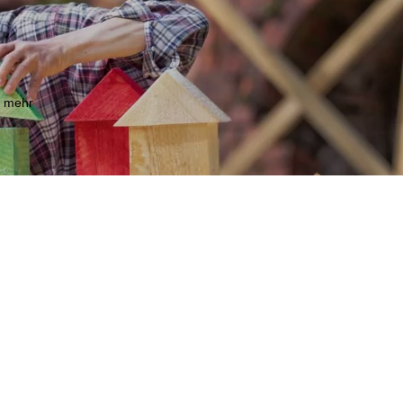
m mehr