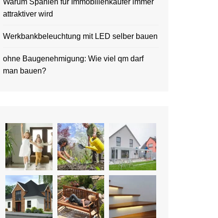
Warum Spanien für Immobilienkäufer immer
attraktiver wird
Werkbankbeleuchtung mit LED selber bauen
ohne Baugenehmigung: Wie viel qm darf
man bauen?