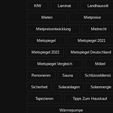
KfW
Laminat
Landhausstil
Mieten
Mietpreise
Mietpreisentwicklung
Mietrecht
Mietspiegel
Mietspiegel 2021
Mietspiegel 2022
Mietspiegel Deutschland
Mietspiegel Vergleich
Möbel
Renovieren
Sauna
Schlüsseldienst
Sicherheit
Solaranlagen
Solarenergie
Tapezieren
Tipps Zum Hauskauf
Wärmepumpe