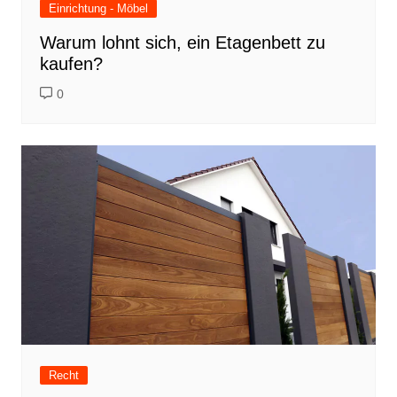
Einrichtung - Möbel
Warum lohnt sich, ein Etagenbett zu
kaufen?
0
Recht