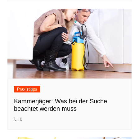
Praxistipps
Kammerjäger: Was bei der Suche
beachtet werden muss
0