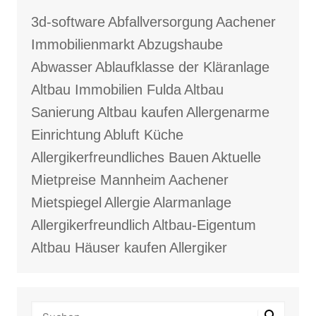
3d-software
Abfallversorgung
Aachener
Immobilienmarkt
Abzugshaube
Abwasser
Ablaufklasse der Kläranlage
Altbau Immobilien Fulda
Altbau
Sanierung
Altbau kaufen
Allergenarme
Einrichtung
Abluft Küche
Allergikerfreundliches Bauen
Aktuelle
Mietpreise Mannheim
Aachener
Mietspiegel
Allergie
Alarmanlage
Allergikerfreundlich
Altbau-Eigentum
Altbau Häuser kaufen
Allergiker