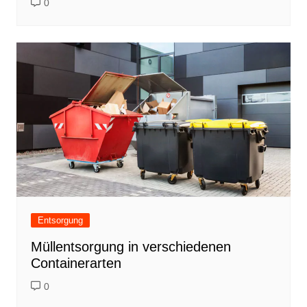
0
Entsorgung
Müllentsorgung in verschiedenen
Containerarten
0