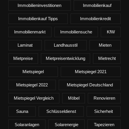
Immobilieninvestitionen
Immobilienkauf
Immobilienkauf Tipps
Immobilienkredit
Immobilienmarkt
Immobiliensuche
KfW
Laminat
Landhausstil
Mieten
Mietpreise
Mietpreisentwicklung
Mietrecht
Mietspiegel
Mietspiegel 2021
Mietspiegel 2022
Mietspiegel Deutschland
Mietspiegel Vergleich
Möbel
Renovieren
Sauna
Schlüsseldienst
Sicherheit
Solaranlagen
Solarenergie
Tapezieren