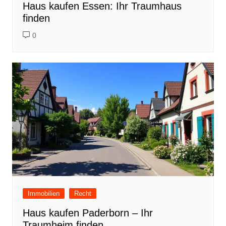
Haus kaufen Essen: Ihr Traumhaus
finden
0
Immobilien
Recht
Haus kaufen Paderborn – Ihr
Traumheim finden