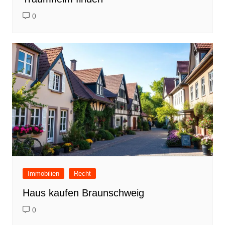
0
Immobilien
Recht
Haus kaufen Braunschweig
0