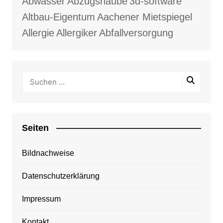
Abwasser
Abzugshaube
3d-software
Altbau-Eigentum
Aachener Mietspiegel
Allergie
Allergiker
Abfallversorgung
Seiten
Bildnachweise
Datenschutzerklärung
Impressum
Kontakt