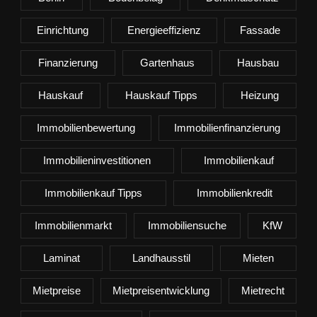
Einrichtung
Energieeffizienz
Fassade
Finanzierung
Gartenhaus
Hausbau
Hauskauf
Hauskauf Tipps
Heizung
Immobilienbewertung
Immobilienfinanzierung
Immobilieninvestitionen
Immobilienkauf
Immobilienkauf Tipps
Immobilienkredit
Immobilienmarkt
Immobiliensuche
KfW
Laminat
Landhausstil
Mieten
Mietpreise
Mietpreisentwicklung
Mietrecht