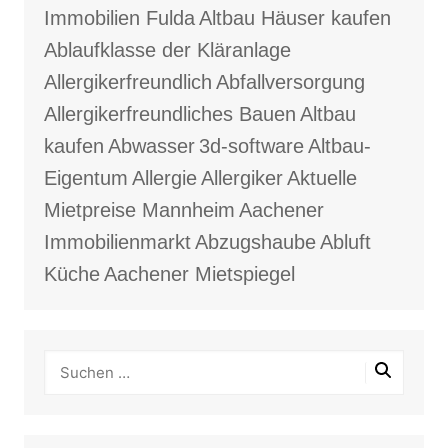
Immobilien Fulda
Altbau Häuser kaufen
Ablaufklasse der Kläranlage
Allergikerfreundlich
Abfallversorgung
Allergikerfreundliches Bauen
Altbau
kaufen
Abwasser
3d-software
Altbau-
Eigentum
Allergie
Allergiker
Aktuelle
Mietpreise Mannheim
Aachener
Immobilienmarkt
Abzugshaube
Abluft
Küche
Aachener Mietspiegel