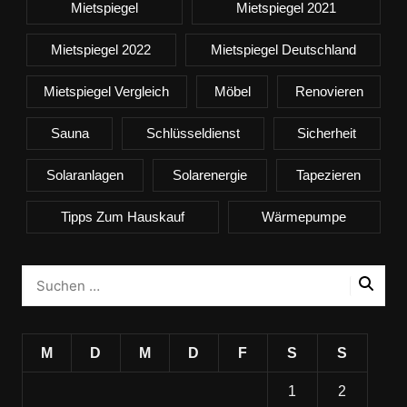
Mietspiegel
Mietspiegel 2021
Mietspiegel 2022
Mietspiegel Deutschland
Mietspiegel Vergleich
Möbel
Renovieren
Sauna
Schlüsseldienst
Sicherheit
Solaranlagen
Solarenergie
Tapezieren
Tipps Zum Hauskauf
Wärmepumpe
M
D
M
D
F
S
S
1
2