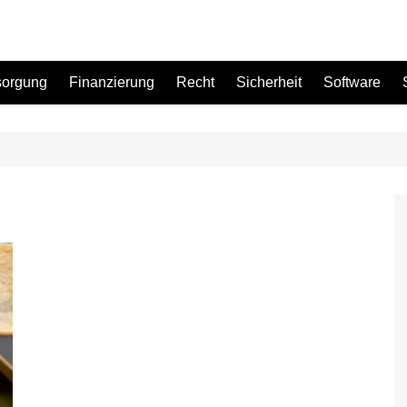
sorgung
Finanzierung
Recht
Sicherheit
Software
Bad
Büro
Garten
Küche