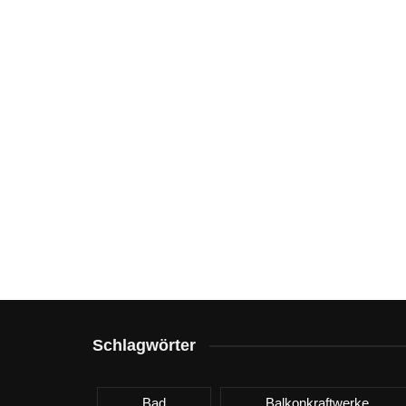
Schlagwörter
Bad
Balkonkraftwerke