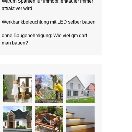
Warum Spanien für Immobilienkäufer immer
attraktiver wird
Werkbankbeleuchtung mit LED selber bauen
ohne Baugenehmigung: Wie viel qm darf
man bauen?