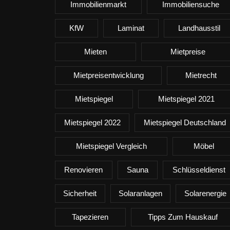
Immobilienmarkt
Immobiliensuche
KfW
Laminat
Landhausstil
Mieten
Mietpreise
Mietpreisentwicklung
Mietrecht
Mietspiegel
Mietspiegel 2021
Mietspiegel 2022
Mietspiegel Deutschland
Mietspiegel Vergleich
Möbel
Renovieren
Sauna
Schlüsseldienst
Sicherheit
Solaranlagen
Solarenergie
Tapezieren
Tipps Zum Hauskauf