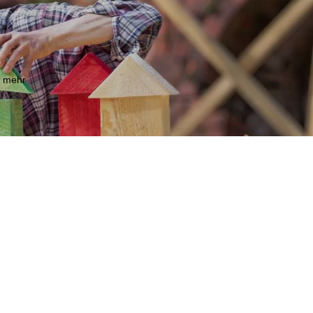
m mehr