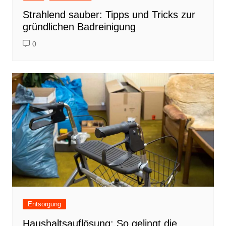
Strahlend sauber: Tipps und Tricks zur
gründlichen Badreinigung
0
Entsorgung
Haushaltsauflösung: So gelingt die