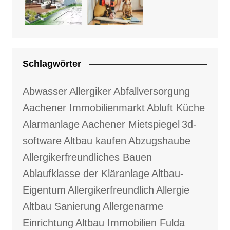
Schlagwörter
Abwasser
Allergiker
Abfallversorgung
Aachener Immobilienmarkt
Abluft Küche
Alarmanlage
Aachener Mietspiegel
3d-
software
Altbau kaufen
Abzugshaube
Allergikerfreundliches Bauen
Ablaufklasse der Kläranlage
Altbau-
Eigentum
Allergikerfreundlich
Allergie
Altbau Sanierung
Allergenarme
Einrichtung
Altbau Immobilien Fulda