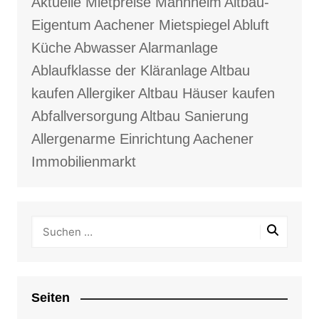
Aktuelle Mietpreise Mannheim
Altbau-
Eigentum
Aachener Mietspiegel
Abluft
Küche
Abwasser
Alarmanlage
Ablaufklasse der Kläranlage
Altbau
kaufen
Allergiker
Altbau Häuser kaufen
Abfallversorgung
Altbau Sanierung
Allergenarme Einrichtung
Aachener
Immobilienmarkt
Seiten