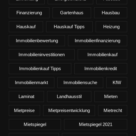
Finanzierung
Gartenhaus
Hausbau
Hauskauf
Hauskauf Tipps
Heizung
Immobilienbewertung
Immobilienfinanzierung
Immobilieninvestitionen
Immobilienkauf
Immobilienkauf Tipps
Immobilienkredit
Immobilienmarkt
Immobiliensuche
KfW
Laminat
Landhausstil
Mieten
Mietpreise
Mietpreisentwicklung
Mietrecht
Mietspiegel
Mietspiegel 2021