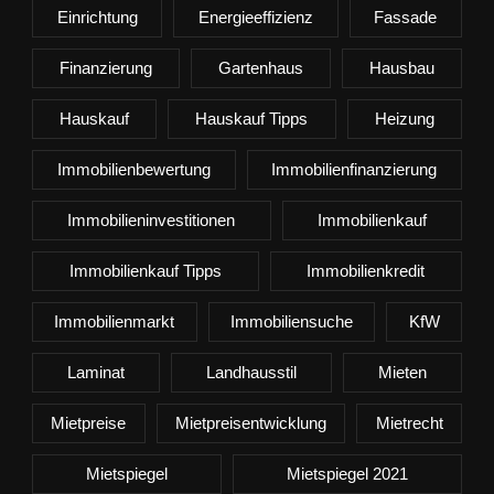
Einrichtung
Energieeffizienz
Fassade
Finanzierung
Gartenhaus
Hausbau
Hauskauf
Hauskauf Tipps
Heizung
Immobilienbewertung
Immobilienfinanzierung
Immobilieninvestitionen
Immobilienkauf
Immobilienkauf Tipps
Immobilienkredit
Immobilienmarkt
Immobiliensuche
KfW
Laminat
Landhausstil
Mieten
Mietpreise
Mietpreisentwicklung
Mietrecht
Mietspiegel
Mietspiegel 2021