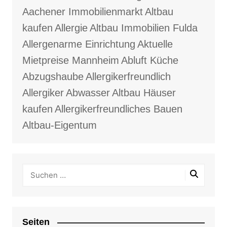
Aachener Immobilienmarkt
Altbau
kaufen
Allergie
Altbau Immobilien Fulda
Allergenarme Einrichtung
Aktuelle
Mietpreise Mannheim
Abluft Küche
Abzugshaube
Allergikerfreundlich
Allergiker
Abwasser
Altbau Häuser
kaufen
Allergikerfreundliches Bauen
Altbau-Eigentum
Seiten