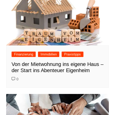
Finanzierung
Immobilien
Praxistipps
Von der Mietwohnung ins eigene Haus –
der Start ins Abenteuer Eigenheim
0