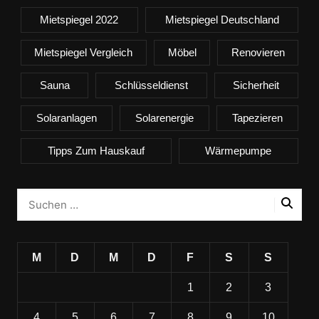
Mietspiegel 2022
Mietspiegel Deutschland
Mietspiegel Vergleich
Möbel
Renovieren
Sauna
Schlüsseldienst
Sicherheit
Solaranlagen
Solarenergie
Tapezieren
Tipps Zum Hauskauf
Wärmepumpe
M
D
M
D
F
S
S
1
2
3
4
5
6
7
8
9
10