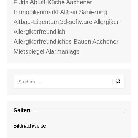
Fulda
Abluft Küche
Aachener
Immobilienmarkt
Altbau Sanierung
Altbau-Eigentum
3d-software
Allergiker
Allergikerfreundlich
Allergikerfreundliches Bauen
Aachener
Mietspiegel
Alarmanlage
Seiten
Bildnachweise