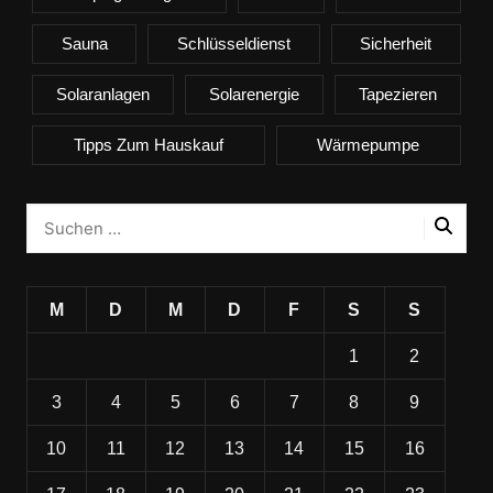
Sauna
Schlüsseldienst
Sicherheit
Solaranlagen
Solarenergie
Tapezieren
Tipps Zum Hauskauf
Wärmepumpe
M
D
M
D
F
S
S
1
2
3
4
5
6
7
8
9
10
11
12
13
14
15
16