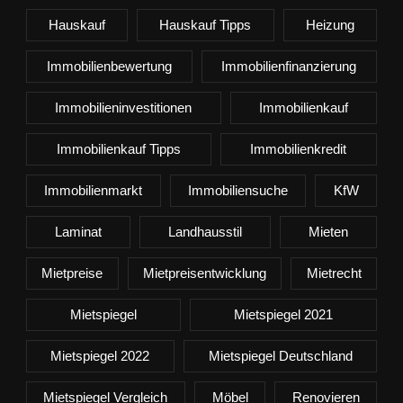
Hauskauf
Hauskauf Tipps
Heizung
Immobilienbewertung
Immobilienfinanzierung
Immobilieninvestitionen
Immobilienkauf
Immobilienkauf Tipps
Immobilienkredit
Immobilienmarkt
Immobiliensuche
KfW
Laminat
Landhausstil
Mieten
Mietpreise
Mietpreisentwicklung
Mietrecht
Mietspiegel
Mietspiegel 2021
Mietspiegel 2022
Mietspiegel Deutschland
Mietspiegel Vergleich
Möbel
Renovieren