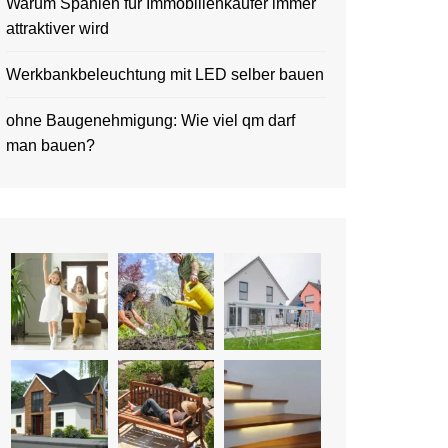
Warum Spanien für Immobilienkäufer immer
attraktiver wird
Werkbankbeleuchtung mit LED selber bauen
ohne Baugenehmigung: Wie viel qm darf
man bauen?