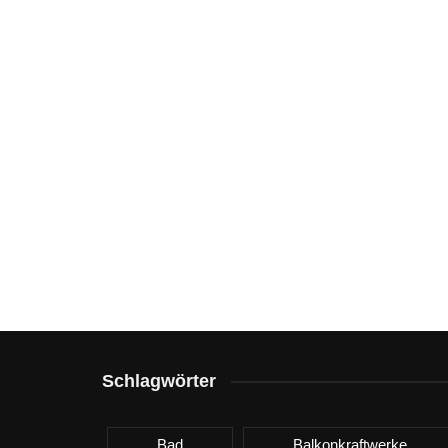
Schlagwörter
Bad
Balkonkraftwerke