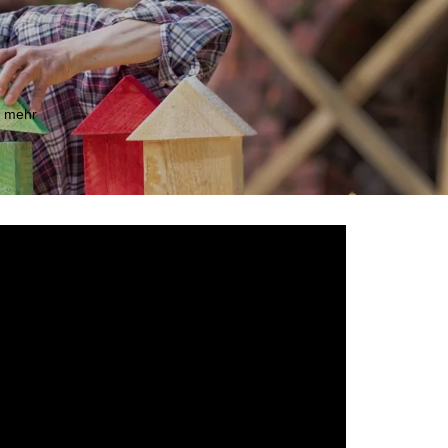
m mehr