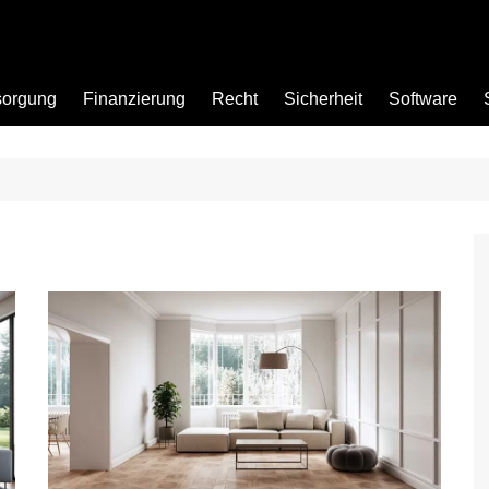
sorgung
Finanzierung
Recht
Sicherheit
Software
Bad
Büro
Garten
Küche