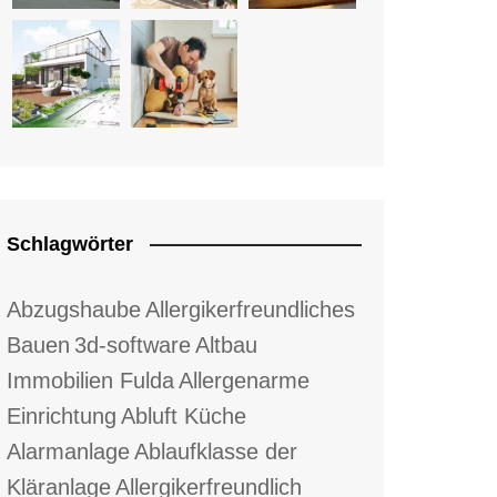
Schlagwörter
Abzugshaube
Allergikerfreundliches
Bauen
3d-software
Altbau
Immobilien Fulda
Allergenarme
Einrichtung
Abluft Küche
Alarmanlage
Ablaufklasse der
Kläranlage
Allergikerfreundlich