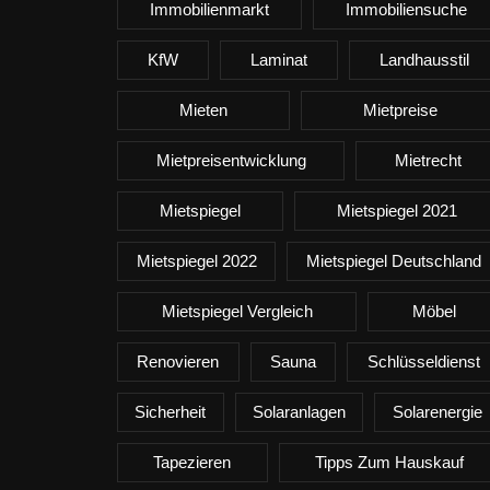
Immobilienmarkt
Immobiliensuche
KfW
Laminat
Landhausstil
Mieten
Mietpreise
Mietpreisentwicklung
Mietrecht
Mietspiegel
Mietspiegel 2021
Mietspiegel 2022
Mietspiegel Deutschland
Mietspiegel Vergleich
Möbel
Renovieren
Sauna
Schlüsseldienst
Sicherheit
Solaranlagen
Solarenergie
Tapezieren
Tipps Zum Hauskauf