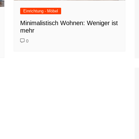
Einrichtung - Möbel
Minimalistisch Wohnen: Weniger ist
mehr
0