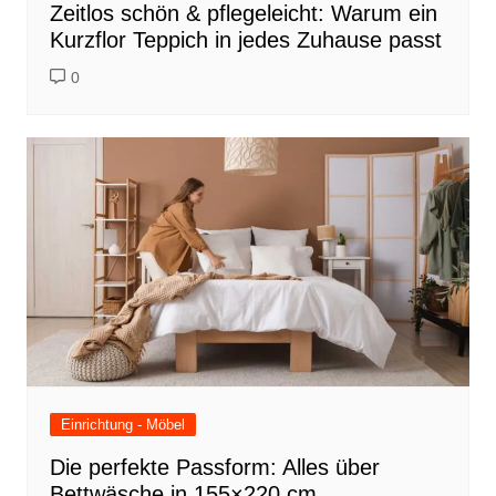
Zeitlos schön & pflegeleicht: Warum ein
Kurzflor Teppich in jedes Zuhause passt
0
Einrichtung - Möbel
Die perfekte Passform: Alles über
Bettwäsche in 155×220 cm