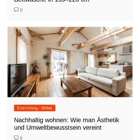
0
Einrichtung - Möbel
Nachhaltig wohnen: Wie man Ästhetik
und Umweltbewusstsein vereint
0