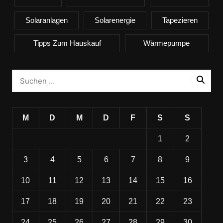
Solaranlagen
Solarenergie
Tapezieren
Tipps Zum Hauskauf
Wärmepumpe
M
D
M
D
F
S
S
1
2
3
4
5
6
7
8
9
10
11
12
13
14
15
16
17
18
19
20
21
22
23
24
25
26
27
28
29
30