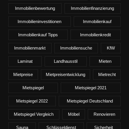
Immobilienbewertung
Immobilienfinanzierung
Immobilieninvestitionen
Immobilienkauf
Immobilienkauf Tipps
Immobilienkredit
Immobilienmarkt
Immobiliensuche
KfW
Laminat
Landhausstil
Mieten
Mietpreise
Mietpreisentwicklung
Mietrecht
Mietspiegel
Mietspiegel 2021
Mietspiegel 2022
Mietspiegel Deutschland
Mietspiegel Vergleich
Möbel
Renovieren
Sauna
Schlüsseldienst
Sicherheit