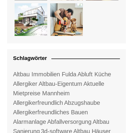
Schlagwörter
Altbau Immobilien Fulda
Abluft Küche
Allergiker
Altbau-Eigentum
Aktuelle
Mietpreise Mannheim
Allergikerfreundlich
Abzugshaube
Allergikerfreundliches Bauen
Alarmanlage
Abfallversorgung
Altbau
Sanierung
3d-software
Altbau Häuser