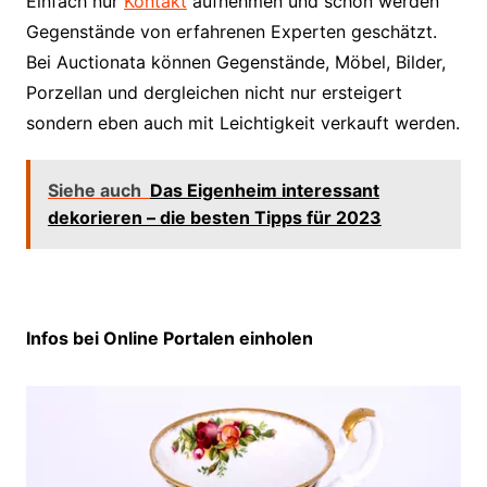
Einfach nur
Kontakt
aufnehmen und schon werden
Gegenstände von erfahrenen Experten geschätzt.
Bei Auctionata können Gegenstände, Möbel, Bilder,
Porzellan und dergleichen nicht nur ersteigert
sondern eben auch mit Leichtigkeit verkauft werden.
Siehe auch
Das Eigenheim interessant
dekorieren – die besten Tipps für 2023
Infos bei Online Portalen einholen