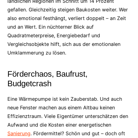
ländlichen Regionen im Schnitt um 14 Prozent
gefallen. Gleichzeitig steigen Baukosten weiter. Wer
also emotional festhängt, verliert doppelt – an Zeit
und an Wert. Ein nüchterner Blick auf
Quadratmeterpreise, Energiebedarf und
Vergleichsobjekte hilft, sich aus der emotionalen
Umklammerung zu lösen.
Förderchaos, Baufrust,
Budgetcrash
Eine Wärmepumpe ist kein Zauberstab. Und auch
neue Fenster machen aus einem Altbau keinen
Effizienztraum. Viele Eigentümer unterschätzen den
Aufwand und die Kosten einer energetischen
Sanierung
. Fördermittel? Schön und gut – doch oft