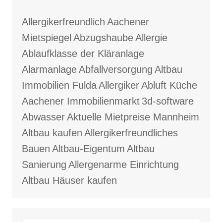
Allergikerfreundlich
Aachener
Mietspiegel
Abzugshaube
Allergie
Ablaufklasse der Kläranlage
Alarmanlage
Abfallversorgung
Altbau
Immobilien Fulda
Allergiker
Abluft Küche
Aachener Immobilienmarkt
3d-software
Abwasser
Aktuelle Mietpreise Mannheim
Altbau kaufen
Allergikerfreundliches
Bauen
Altbau-Eigentum
Altbau
Sanierung
Allergenarme Einrichtung
Altbau Häuser kaufen