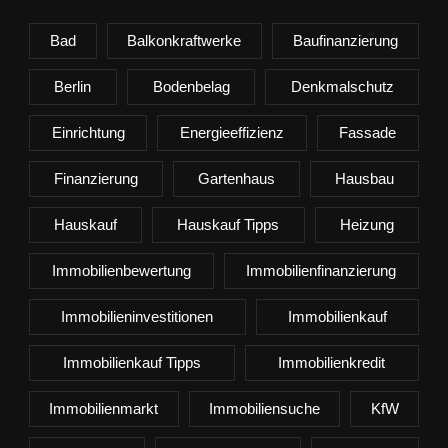
Bad
Balkonkraftwerke
Baufinanzierung
Berlin
Bodenbelag
Denkmalschutz
Einrichtung
Energieeffizienz
Fassade
Finanzierung
Gartenhaus
Hausbau
Hauskauf
Hauskauf Tipps
Heizung
Immobilienbewertung
Immobilienfinanzierung
Immobilieninvestitionen
Immobilienkauf
Immobilienkauf Tipps
Immobilienkredit
Immobilienmarkt
Immobiliensuche
KfW