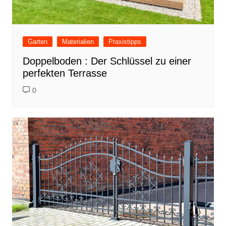
Garten
Materialien
Praxistipps
Doppelboden : Der Schlüssel zu einer
perfekten Terrasse
0