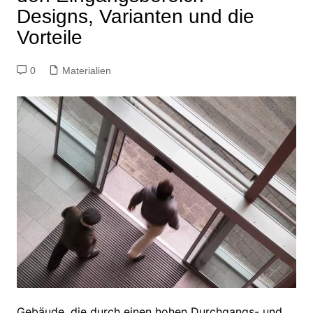
Designs, Varianten und die
Vorteile
0
Materialien
Gebäude, die durch einen hohen Durchgangs- und