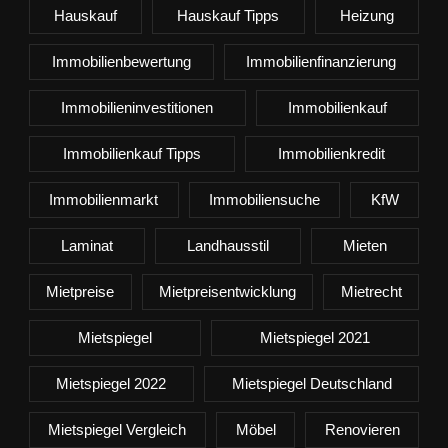
Hauskauf
Hauskauf Tipps
Heizung
Immobilienbewertung
Immobilienfinanzierung
Immobilieninvestitionen
Immobilienkauf
Immobilienkauf Tipps
Immobilienkredit
Immobilienmarkt
Immobiliensuche
KfW
Laminat
Landhausstil
Mieten
Mietpreise
Mietpreisentwicklung
Mietrecht
Mietspiegel
Mietspiegel 2021
Mietspiegel 2022
Mietspiegel Deutschland
Mietspiegel Vergleich
Möbel
Renovieren