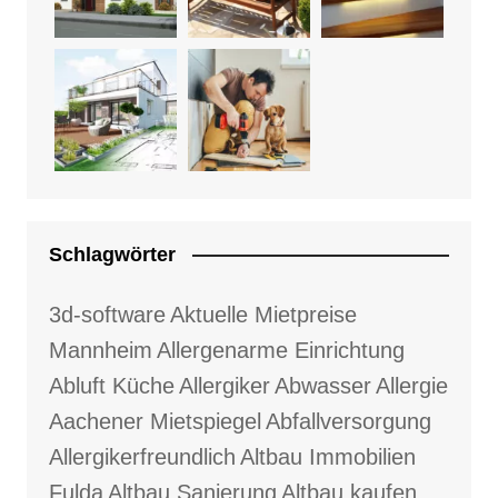
Schlagwörter
3d-software
Aktuelle Mietpreise
Mannheim
Allergenarme Einrichtung
Abluft Küche
Allergiker
Abwasser
Allergie
Aachener Mietspiegel
Abfallversorgung
Allergikerfreundlich
Altbau Immobilien
Fulda
Altbau Sanierung
Altbau kaufen