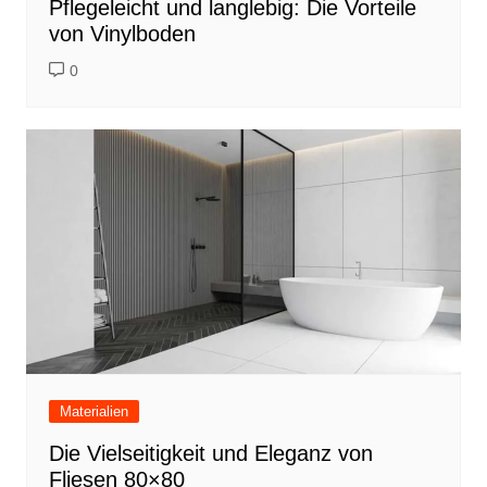
Pflegeleicht und langlebig: Die Vorteile
von Vinylboden
0
Materialien
Die Vielseitigkeit und Eleganz von
Fliesen 80×80