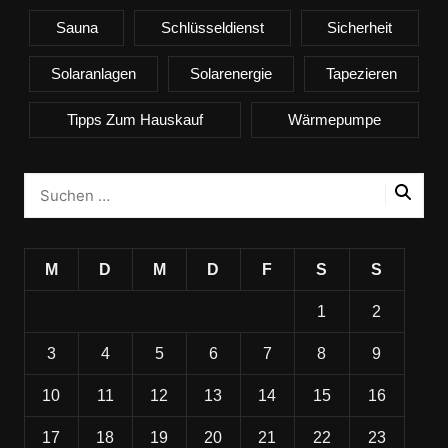
Sauna
Schlüsseldienst
Sicherheit
Solaranlagen
Solarenergie
Tapezieren
Tipps Zum Hauskauf
Wärmepumpe
M
D
M
D
F
S
S
1
2
3
4
5
6
7
8
9
10
11
12
13
14
15
16
17
18
19
20
21
22
23