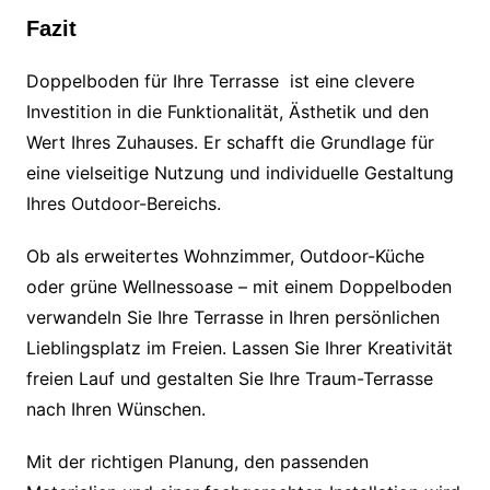
Fazit
Doppelboden für Ihre Terrasse ist eine clevere
Investition in die Funktionalität, Ästhetik und den
Wert Ihres Zuhauses. Er schafft die Grundlage für
eine vielseitige Nutzung und individuelle Gestaltung
Ihres Outdoor-Bereichs.
Ob als erweitertes Wohnzimmer, Outdoor-Küche
oder grüne Wellnessoase – mit einem Doppelboden
verwandeln Sie Ihre Terrasse in Ihren persönlichen
Lieblingsplatz im Freien. Lassen Sie Ihrer Kreativität
freien Lauf und gestalten Sie Ihre Traum-Terrasse
nach Ihren Wünschen.
Mit der richtigen Planung, den passenden