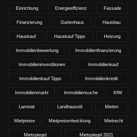
Einrichtung
Energieeffizienz
Fassade
Finanzierung
Gartenhaus
Hausbau
Hauskauf
Hauskauf Tipps
Heizung
Immobilienbewertung
Immobilienfinanzierung
Immobilieninvestitionen
Immobilienkauf
Immobilienkauf Tipps
Immobilienkredit
Immobilienmarkt
Immobiliensuche
KfW
Laminat
Landhausstil
Mieten
Mietpreise
Mietpreisentwicklung
Mietrecht
Mietspiegel
Mietspiegel 2021