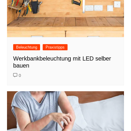
Beleuchtung
Praxistipps
Werkbankbeleuchtung mit LED selber
bauen
0