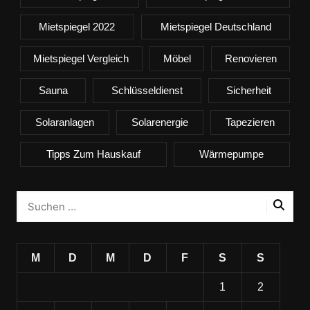
Mietspiegel 2022
Mietspiegel Deutschland
Mietspiegel Vergleich
Möbel
Renovieren
Sauna
Schlüsseldienst
Sicherheit
Solaranlagen
Solarenergie
Tapezieren
Tipps Zum Hauskauf
Wärmepumpe
M
D
M
D
F
S
S
1
2