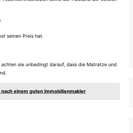
f
st seinen Preis hat.
r achten sie unbedingt darauf, dass die Matratze und
nd.
he nach einem guten Immobilienmakler