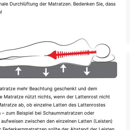
imale Durchlüftung der Matratzen. Bedenken Sie, dass
!
 Matratze mehr Beachtung geschenkt und dem
te Matratze nützt nichts, wenn der Lattenrost nicht
tratze ab, ob einzelne Latten des Lattenrostes
n – zum Beispiel bei Schaummatratzen oder
 aufweisen zwischen den einzelnen Latten (Leisten)
Federkernmatratzen sollte der Abstand der Leisten