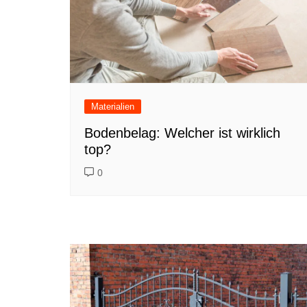
Materialien
Bodenbelag: Welcher ist wirklich
top?
0