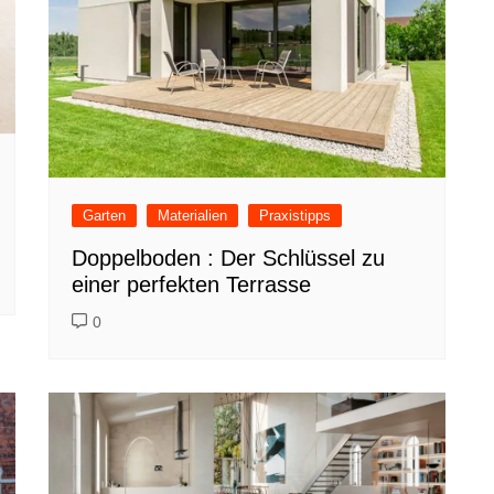
Garten
Materialien
Praxistipps
Doppelboden : Der Schlüssel zu
einer perfekten Terrasse
0