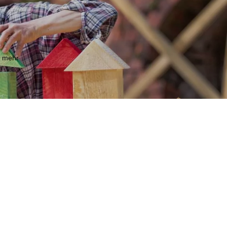
m mehr