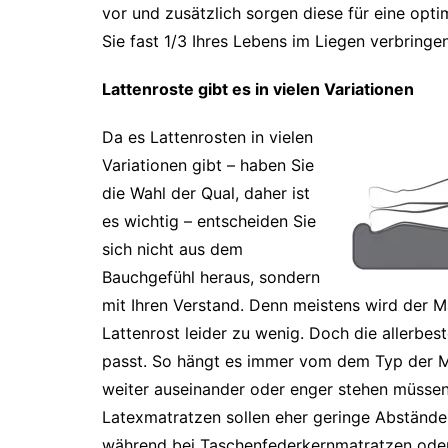
vor und zusätzlich sorgen diese für eine opt
Sie fast 1/3 Ihres Lebens im Liegen verbringen
Lattenroste gibt es in vielen Variationen
Da es Lattenrosten in vielen
Variationen gibt – haben Sie
die Wahl der Qual, daher ist
es wichtig – entscheiden Sie
sich nicht aus dem
Bauchgefühl heraus, sondern
mit Ihren Verstand. Denn meistens wird der
Lattenrost leider zu wenig. Doch die allerbes
passt. So hängt es immer vom dem Typ der Ma
weiter auseinander oder enger stehen müsse
Latexmatratzen sollen eher geringe Abstände
während bei Taschenfederkernmatratzen oder 