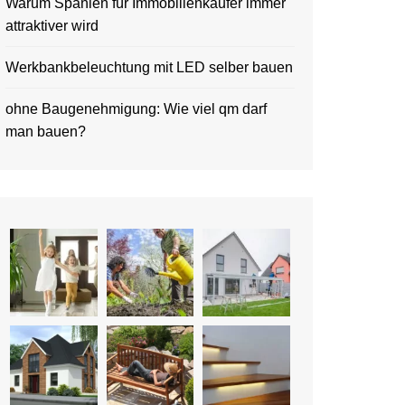
Warum Spanien für Immobilienkäufer immer
attraktiver wird
Werkbankbeleuchtung mit LED selber bauen
ohne Baugenehmigung: Wie viel qm darf
man bauen?