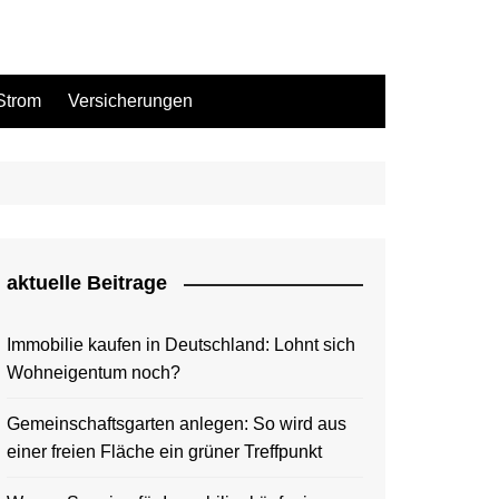
Strom
Versicherungen
aktuelle Beitrage
Immobilie kaufen in Deutschland: Lohnt sich
Wohneigentum noch?
Gemeinschaftsgarten anlegen: So wird aus
einer freien Fläche ein grüner Treffpunkt