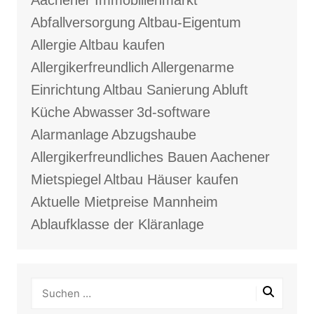
Aachener Immobilienmarkt
Abfallversorgung
Altbau-Eigentum
Allergie
Altbau kaufen
Allergikerfreundlich
Allergenarme
Einrichtung
Altbau Sanierung
Abluft
Küche
Abwasser
3d-software
Alarmanlage
Abzugshaube
Allergikerfreundliches Bauen
Aachener
Mietspiegel
Altbau Häuser kaufen
Aktuelle Mietpreise Mannheim
Ablaufklasse der Kläranlage