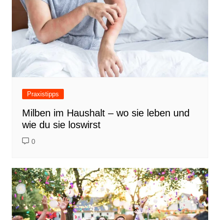
Praxistipps
Milben im Haushalt – wo sie leben und
wie du sie loswirst
0