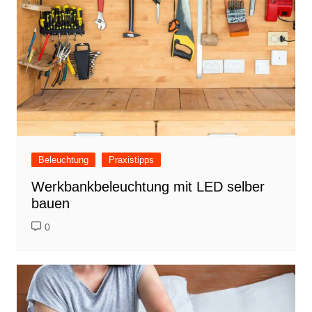
Beleuchtung
Praxistipps
Werkbankbeleuchtung mit LED selber
bauen
0