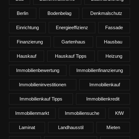
Berlin
Bodenbelag
Denkmalschutz
Einrichtung
Energieeffizienz
Fassade
Finanzierung
Gartenhaus
Hausbau
Hauskauf
Hauskauf Tipps
Heizung
Immobilienbewertung
Immobilienfinanzierung
Immobilieninvestitionen
Immobilienkauf
Immobilienkauf Tipps
Immobilienkredit
Immobilienmarkt
Immobiliensuche
KfW
Laminat
Landhausstil
Mieten