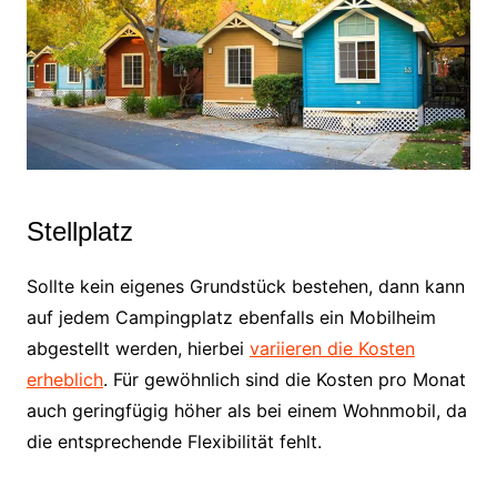
Stellplatz
Sollte kein eigenes Grundstück bestehen, dann kann
auf jedem Campingplatz ebenfalls ein Mobilheim
abgestellt werden, hierbei
variieren die Kosten
erheblich
. Für gewöhnlich sind die Kosten pro Monat
auch geringfügig höher als bei einem Wohnmobil, da
die entsprechende Flexibilität fehlt.