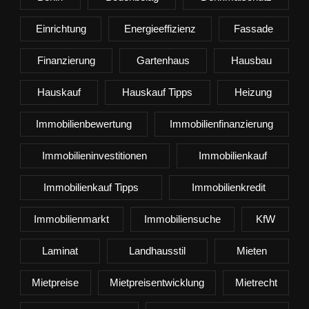
Einrichtung
Energieeffizienz
Fassade
Finanzierung
Gartenhaus
Hausbau
Hauskauf
Hauskauf Tipps
Heizung
Immobilienbewertung
Immobilienfinanzierung
Immobilieninvestitionen
Immobilienkauf
Immobilienkauf Tipps
Immobilienkredit
Immobilienmarkt
Immobiliensuche
KfW
Laminat
Landhausstil
Mieten
Mietpreise
Mietpreisentwicklung
Mietrecht