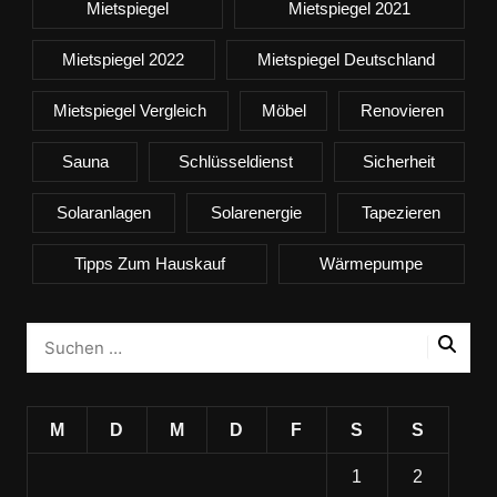
Mietspiegel
Mietspiegel 2021
Mietspiegel 2022
Mietspiegel Deutschland
Mietspiegel Vergleich
Möbel
Renovieren
Sauna
Schlüsseldienst
Sicherheit
Solaranlagen
Solarenergie
Tapezieren
Tipps Zum Hauskauf
Wärmepumpe
M
D
M
D
F
S
S
1
2