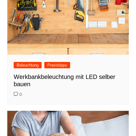
Beleuchtung
Praxistipps
Werkbankbeleuchtung mit LED selber
bauen
0