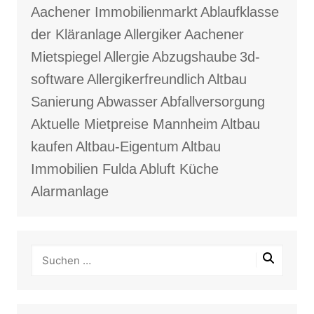
Aachener Immobilienmarkt
Ablaufklasse
der Kläranlage
Allergiker
Aachener
Mietspiegel
Allergie
Abzugshaube
3d-
software
Allergikerfreundlich
Altbau
Sanierung
Abwasser
Abfallversorgung
Aktuelle Mietpreise Mannheim
Altbau
kaufen
Altbau-Eigentum
Altbau
Immobilien Fulda
Abluft Küche
Alarmanlage