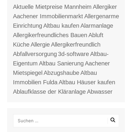
Aktuelle Mietpreise Mannheim
Allergiker
Aachener Immobilienmarkt
Allergenarme
Einrichtung
Altbau kaufen
Alarmanlage
Allergikerfreundliches Bauen
Abluft
Küche
Allergie
Allergikerfreundlich
Abfallversorgung
3d-software
Altbau-
Eigentum
Altbau Sanierung
Aachener
Mietspiegel
Abzugshaube
Altbau
Immobilien Fulda
Altbau Häuser kaufen
Ablaufklasse der Kläranlage
Abwasser