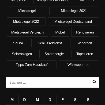
Mietspiegel
Mietspiegel 2021
Mietspiegel 2022
Mietspiegel Deutschland
Mietspiegel Vergleich
Möbel
Renovieren
Sauna
Schlüsseldienst
Sicherheit
Solaranlagen
Solarenergie
Tapezieren
Tipps Zum Hauskauf
Wärmepumpe
M
D
M
D
F
S
S