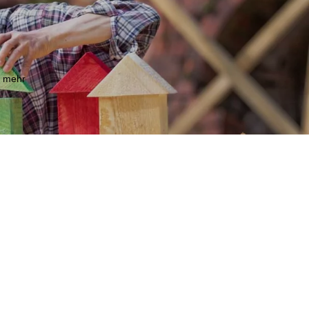
m mehr