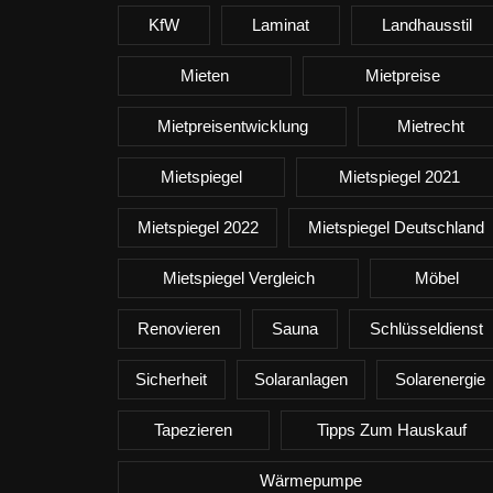
KfW
Laminat
Landhausstil
Mieten
Mietpreise
Mietpreisentwicklung
Mietrecht
Mietspiegel
Mietspiegel 2021
Mietspiegel 2022
Mietspiegel Deutschland
Mietspiegel Vergleich
Möbel
Renovieren
Sauna
Schlüsseldienst
Sicherheit
Solaranlagen
Solarenergie
Tapezieren
Tipps Zum Hauskauf
Wärmepumpe