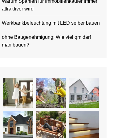
Warum Spanien für Immobilienkäufer immer
attraktiver wird
Werkbankbeleuchtung mit LED selber bauen
ohne Baugenehmigung: Wie viel qm darf
man bauen?