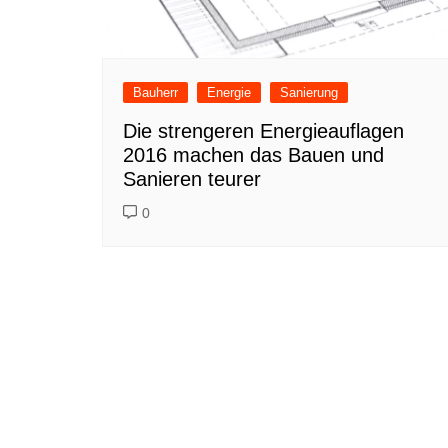
Bauherr
Energie
Sanierung
Die strengeren Energieauflagen
2016 machen das Bauen und
Sanieren teurer
0