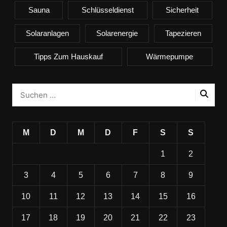
Sauna
Schlüsseldienst
Sicherheit
Solaranlagen
Solarenergie
Tapezieren
Tipps Zum Hauskauf
Wärmepumpe
M
D
M
D
F
S
S
1
2
3
4
5
6
7
8
9
10
11
12
13
14
15
16
17
18
19
20
21
22
23