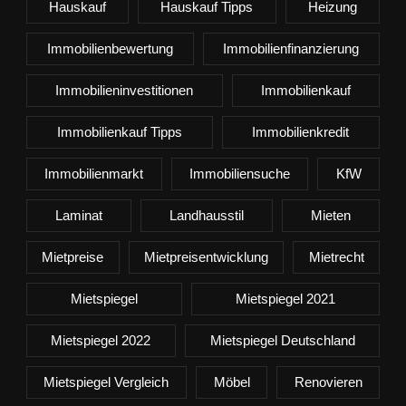
Hauskauf
Hauskauf Tipps
Heizung
Immobilienbewertung
Immobilienfinanzierung
Immobilieninvestitionen
Immobilienkauf
Immobilienkauf Tipps
Immobilienkredit
Immobilienmarkt
Immobiliensuche
KfW
Laminat
Landhausstil
Mieten
Mietpreise
Mietpreisentwicklung
Mietrecht
Mietspiegel
Mietspiegel 2021
Mietspiegel 2022
Mietspiegel Deutschland
Mietspiegel Vergleich
Möbel
Renovieren