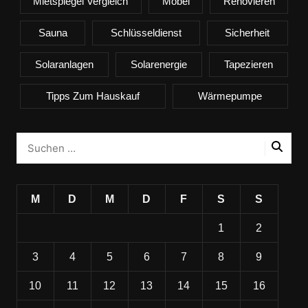
Mietspiegel Vergleich
Möbel
Renovieren
Sauna
Schlüsseldienst
Sicherheit
Solaranlagen
Solarenergie
Tapezieren
Tipps Zum Hauskauf
Wärmepumpe
M
D
M
D
F
S
S
1
2
3
4
5
6
7
8
9
10
11
12
13
14
15
16