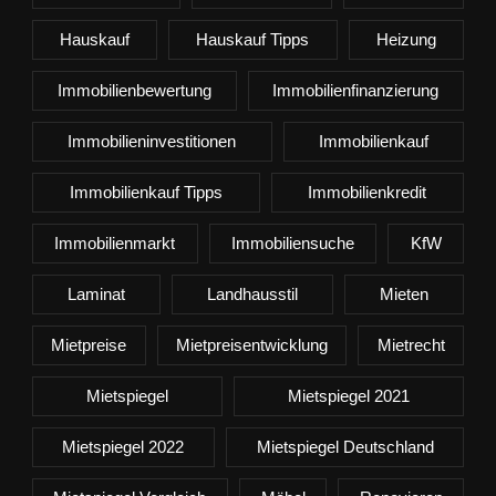
Hauskauf
Hauskauf Tipps
Heizung
Immobilienbewertung
Immobilienfinanzierung
Immobilieninvestitionen
Immobilienkauf
Immobilienkauf Tipps
Immobilienkredit
Immobilienmarkt
Immobiliensuche
KfW
Laminat
Landhausstil
Mieten
Mietpreise
Mietpreisentwicklung
Mietrecht
Mietspiegel
Mietspiegel 2021
Mietspiegel 2022
Mietspiegel Deutschland