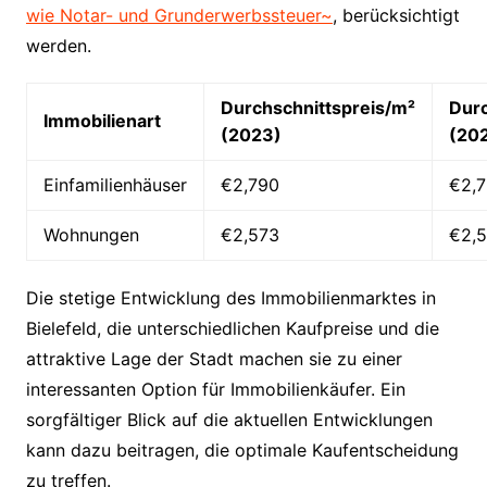
wie Notar- und Grunderwerbssteuer~
, berücksichtigt
werden.
Durchschnittspreis/m²
Durc
Immobilienart
(2023)
(20
Einfamilienhäuser
€2,790
€2,7
Wohnungen
€2,573
€2,
Die stetige Entwicklung des Immobilienmarktes in
Bielefeld, die unterschiedlichen Kaufpreise und die
attraktive Lage der Stadt machen sie zu einer
interessanten Option für Immobilienkäufer. Ein
sorgfältiger Blick auf die aktuellen Entwicklungen
kann dazu beitragen, die optimale Kaufentscheidung
zu treffen.