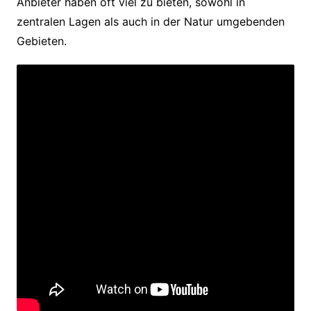
Anbieter haben oft viel zu bieten, sowohl in
zentralen Lagen als auch in der Natur umgebenden
Gebieten.