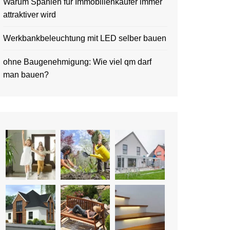
Warum Spanien für Immobilienkäufer immer
attraktiver wird
Werkbankbeleuchtung mit LED selber bauen
ohne Baugenehmigung: Wie viel qm darf
man bauen?