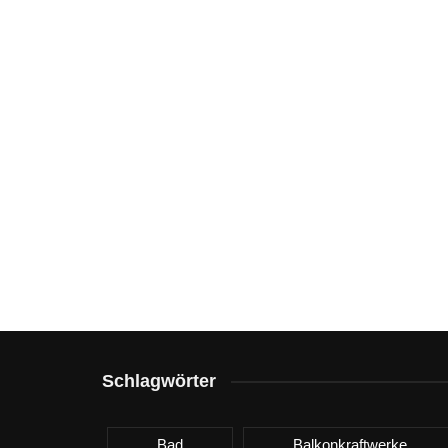
Schlagwörter
Bad
Balkonkraftwerke