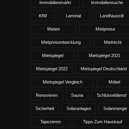
Immobilienmarkt
Immobiliensuche
KfW
Laminat
Landhausstil
Mieten
Mietpreise
Mietpreisentwicklung
Mietrecht
Mietspiegel
Mietspiegel 2021
Mietspiegel 2022
Mietspiegel Deutschland
Mietspiegel Vergleich
Möbel
Renovieren
Sauna
Schlüsseldienst
Sicherheit
Solaranlagen
Solarenergie
Tapezieren
Tipps Zum Hauskauf