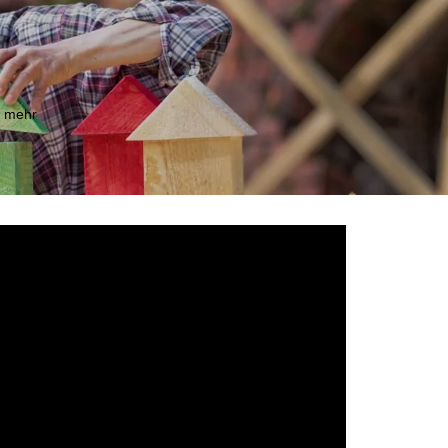
m mehr