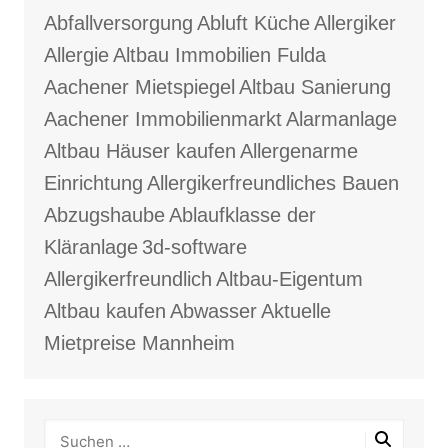
Abfallversorgung
Abluft Küche
Allergiker
Allergie
Altbau Immobilien Fulda
Aachener Mietspiegel
Altbau Sanierung
Aachener Immobilienmarkt
Alarmanlage
Altbau Häuser kaufen
Allergenarme
Einrichtung
Allergikerfreundliches Bauen
Abzugshaube
Ablaufklasse der
Kläranlage
3d-software
Allergikerfreundlich
Altbau-Eigentum
Altbau kaufen
Abwasser
Aktuelle
Mietpreise Mannheim