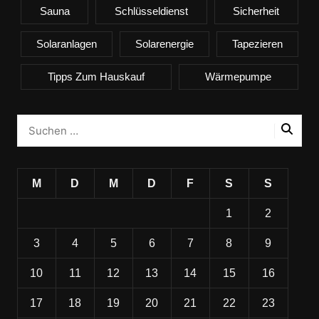
Sauna
Schlüsseldienst
Sicherheit
Solaranlagen
Solarenergie
Tapezieren
Tipps Zum Hauskauf
Wärmepumpe
M
D
M
D
F
S
S
1
2
3
4
5
6
7
8
9
10
11
12
13
14
15
16
17
18
19
20
21
22
23