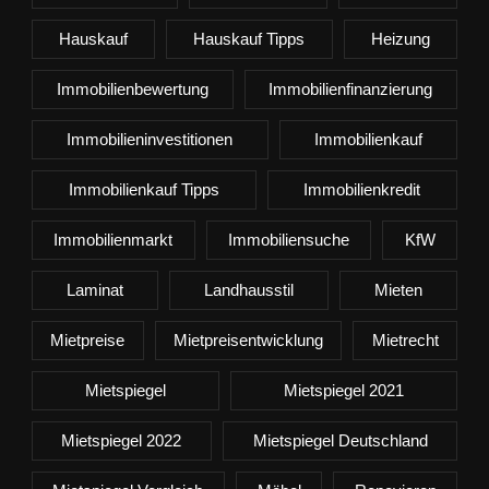
Hauskauf
Hauskauf Tipps
Heizung
Immobilienbewertung
Immobilienfinanzierung
Immobilieninvestitionen
Immobilienkauf
Immobilienkauf Tipps
Immobilienkredit
Immobilienmarkt
Immobiliensuche
KfW
Laminat
Landhausstil
Mieten
Mietpreise
Mietpreisentwicklung
Mietrecht
Mietspiegel
Mietspiegel 2021
Mietspiegel 2022
Mietspiegel Deutschland