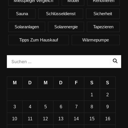
Mietspiegel Vergleich
Möbel
Renovieren
Sauna
Schlüsseldienst
Sicherheit
Solaranlagen
Solarenergie
Tapezieren
Tipps Zum Hauskauf
Wärmepumpe
M
D
M
D
F
S
S
1
2
3
4
5
6
7
8
9
10
11
12
13
14
15
16