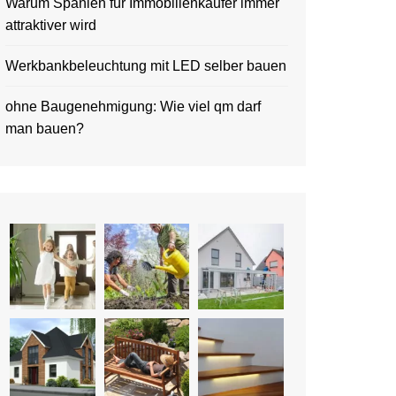
Warum Spanien für Immobilienkäufer immer
attraktiver wird
Werkbankbeleuchtung mit LED selber bauen
ohne Baugenehmigung: Wie viel qm darf
man bauen?