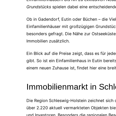
Grundstücks
spielen dabei eine entscheidende
Ob in Gadendorf, Eutin oder Büchen – die Viel
Einfamilienhäuser mit großzügigen Grundstück
besonders gefragt. Die Nähe zur Ostseeküste
Immobilien zusätzlich.
Ein Blick auf die Preise zeigt, dass es für 
gibt. So ist ein Einfamilienhaus in Eutin bere
einem neuen Zuhause ist, findet hier eine brei
Immobilienmarkt in Schl
Die Region Schleswig-Holstein zeichnet sich
über 2.220 aktuell vermarkteten Objekten biet
und Investoren. Besonders die regionalen Bes