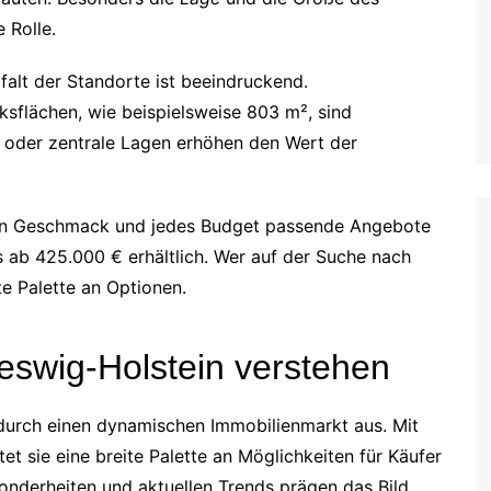
 Rolle.
falt der Standorte ist beeindruckend.
sflächen, wie beispielsweise 803 m², sind
 oder zentrale Lagen erhöhen den Wert der
jeden Geschmack und jedes Budget passende Angebote
its ab 425.000 € erhältlich. Wer auf der Suche nach
te Palette an Optionen.
eswig-Holstein verstehen
 durch einen dynamischen Immobilienmarkt aus. Mit
et sie eine breite Palette an Möglichkeiten für Käufer
onderheiten und aktuellen Trends prägen das Bild