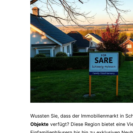
Wussten Sie, dass der Immobilienmarkt in Sch
Objekte
verfügt? Diese Region bietet eine Vie
Einfamilienhäusern bis hin zu exklusiven Neu