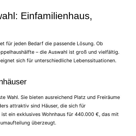
ahl: Einfamilienhaus,
tet für jeden Bedarf die passende Lösung. Ob
pelhaushälfte – die Auswahl ist groß und vielfältig.
ignet sich für unterschiedliche Lebenssituationen.
enhäuser
ste Wahl. Sie bieten ausreichend Platz und Freiräume
s attraktiv sind Häuser, die sich für
ist ein exklusives Wohnhaus für 440.000 €, das mit
umaufteilung überzeugt.