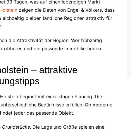
 bei 93 Tagen, was auf einen lebendigen Markt
Holstein
zeigen die Daten von Engel & Völkers, dass
Gleichzeitig bleiben ländliche Regionen attraktiv für
n.
en die Attraktivität der Region. Wer frühzeitig
rofitieren und die passende Immobilie finden.
lstein – attraktive
ungstipps
Holstein beginnt mit einer klugen Planung. Die
e unterschiedliche Bedürfnisse erfüllen. Ob moderne
indet jeder das passende Objekt.
n
Grundstücks
. Die Lage und Größe spielen eine