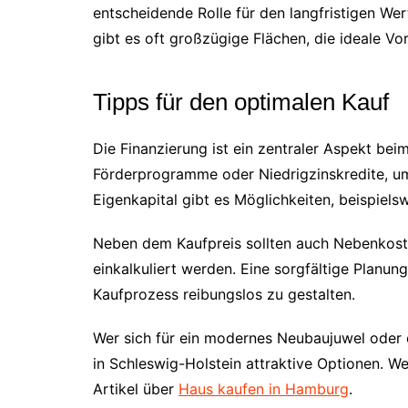
entscheidende Rolle für den langfristigen Wer
gibt es oft großzügige Flächen, die ideale Vo
Tipps für den optimalen Kauf
Die Finanzierung ist ein zentraler Aspekt beim
Förderprogramme oder Niedrigzinskredite, um
Eigenkapital gibt es Möglichkeiten, beispiels
Neben dem Kaufpreis sollten auch Nebenkos
einkalkuliert werden. Eine sorgfältige Planu
Kaufprozess reibungslos zu gestalten.
Wer sich für ein modernes Neubaujuwel oder ei
in Schleswig-Holstein attraktive Optionen. We
Artikel über
Haus kaufen in Hamburg
.