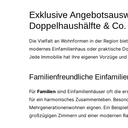
Exklusive Angebotsausw
Doppelhaushälfte & Co.
Die Vielfalt an Wohnformen in der Region bie
modernes Einfamilienhaus oder praktische Dop
Jede Immobilie hat ihre eigenen Vorzüge und e
Familienfreundliche Einfamili
Für
Familien
sind Einfamilienhäuser oft die er
für ein harmonisches Zusammenleben. Besonder
Mehrgenerationenwohnen eignen. Ein Beispiel 
großzügigen Zimmern und einer modernen Ra