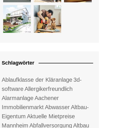
Schlagwörter
Ablaufklasse der Kläranlage
3d-
software
Allergikerfreundlich
Alarmanlage
Aachener
Immobilienmarkt
Abwasser
Altbau-
Eigentum
Aktuelle Mietpreise
Mannheim
Abfallversorgung
Altbau