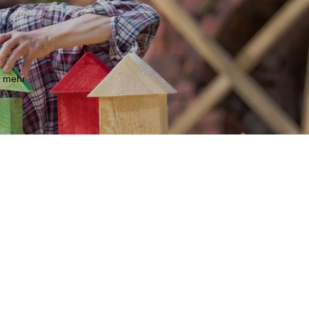
m mehr