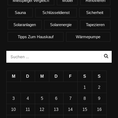
Mietspiegel Vergleich
Möbel
Renovieren
Sauna
Schlüsseldienst
Sicherheit
Solaranlagen
Solarenergie
Tapezieren
Tipps Zum Hauskauf
Wärmepumpe
M
D
M
D
F
S
S
1
2
3
4
5
6
7
8
9
10
11
12
13
14
15
16