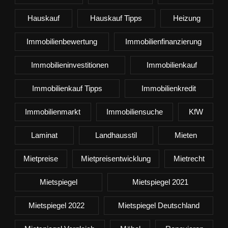
Hauskauf
Hauskauf Tipps
Heizung
Immobilienbewertung
Immobilienfinanzierung
Immobilieninvestitionen
Immobilienkauf
Immobilienkauf Tipps
Immobilienkredit
Immobilienmarkt
Immobiliensuche
KfW
Laminat
Landhausstil
Mieten
Mietpreise
Mietpreisentwicklung
Mietrecht
Mietspiegel
Mietspiegel 2021
Mietspiegel 2022
Mietspiegel Deutschland