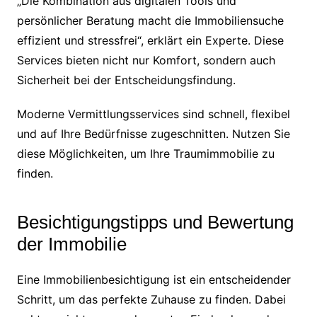
„Die Kombination aus digitalen Tools und
persönlicher Beratung macht die Immobiliensuche
effizient und stressfrei“, erklärt ein Experte. Diese
Services bieten nicht nur Komfort, sondern auch
Sicherheit bei der Entscheidungsfindung.
Moderne Vermittlungsservices sind schnell, flexibel
und auf Ihre Bedürfnisse zugeschnitten. Nutzen Sie
diese Möglichkeiten, um Ihre Traumimmobilie zu
finden.
Besichtigungstipps und Bewertung
der Immobilie
Eine Immobilienbesichtigung ist ein entscheidender
Schritt, um das perfekte Zuhause zu finden. Dabei