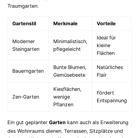
Traumgarten:
Gartenstil
Merkmale
Vorteile
Ideal für
Moderner
Minimalistisch,
kleine
Steingarten
pflegeleicht
Flächen
Bunte Blumen,
Natürliches
Bauerngarten
Gemüsebeete
Flair
Kiesflächen,
Fördert
Zen-Garten
wenige
Entspannung
Pflanzen
Ein gut geplanter
Garten
kann auch als Erweiterung
des Wohnraums dienen. Terrassen, Sitzplätze und