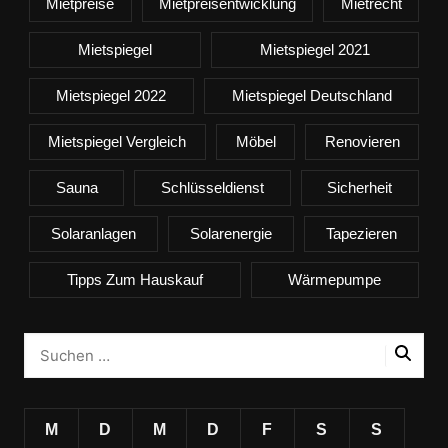
Mietpreise
Mietpreisentwicklung
Mietrecht
Mietspiegel
Mietspiegel 2021
Mietspiegel 2022
Mietspiegel Deutschland
Mietspiegel Vergleich
Möbel
Renovieren
Sauna
Schlüsseldienst
Sicherheit
Solaranlagen
Solarenergie
Tapezieren
Tipps Zum Hauskauf
Wärmepumpe
M
D
M
D
F
S
S