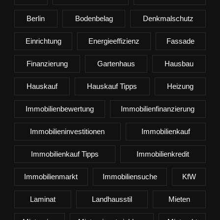
Berlin
Bodenbelag
Denkmalschutz
Einrichtung
Energieeffizienz
Fassade
Finanzierung
Gartenhaus
Hausbau
Hauskauf
Hauskauf Tipps
Heizung
Immobilienbewertung
Immobilienfinanzierung
Immobilieninvestitionen
Immobilienkauf
Immobilienkauf Tipps
Immobilienkredit
Immobilienmarkt
Immobiliensuche
KfW
Laminat
Landhausstil
Mieten