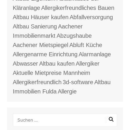
Kläranlage
Allergikerfreundliches Bauen
Altbau Häuser kaufen
Abfallversorgung
Altbau Sanierung
Aachener
Immobilienmarkt
Abzugshaube
Aachener Mietspiegel
Abluft Küche
Allergenarme Einrichtung
Alarmanlage
Abwasser
Altbau kaufen
Allergiker
Aktuelle Mietpreise Mannheim
Allergikerfreundlich
3d-software
Altbau
Immobilien Fulda
Allergie