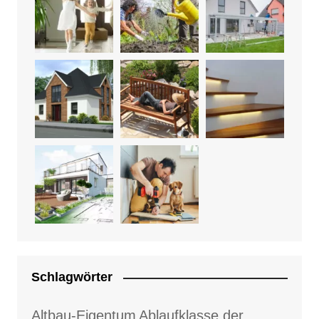
Schlagwörter
Altbau-Eigentum
Ablaufklasse der