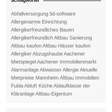
Schlagwörter
Abfallversorgung
3d-software
Allergenarme Einrichtung
Allergikerfreundliches Bauen
Allergikerfreundlich
Altbau Sanierung
Altbau kaufen
Altbau Häuser kaufen
Allergiker
Abzugshaube
Aachener
Mietspiegel
Aachener Immobilienmarkt
Alarmanlage
Abwasser
Allergie
Aktuelle
Mietpreise Mannheim
Altbau Immobilien
Fulda
Abluft Küche
Ablaufklasse der
Kläranlage
Altbau-Eigentum