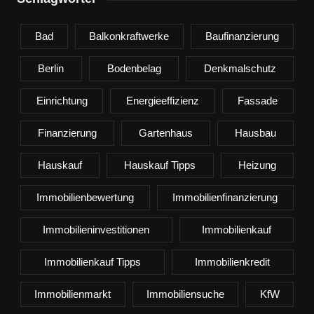
Bad
Balkonkraftwerke
Baufinanzierung
Berlin
Bodenbelag
Denkmalschutz
Einrichtung
Energieeffizienz
Fassade
Finanzierung
Gartenhaus
Hausbau
Hauskauf
Hauskauf Tipps
Heizung
Immobilienbewertung
Immobilienfinanzierung
Immobilieninvestitionen
Immobilienkauf
Immobilienkauf Tipps
Immobilienkredit
Immobilienmarkt
Immobiliensuche
KfW