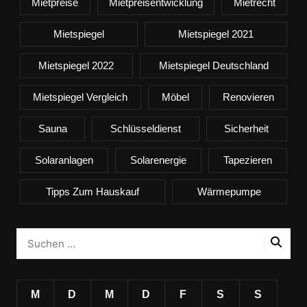
Mietpreise
Mietpreisentwicklung
Mietrecht
Mietspiegel
Mietspiegel 2021
Mietspiegel 2022
Mietspiegel Deutschland
Mietspiegel Vergleich
Möbel
Renovieren
Sauna
Schlüsseldienst
Sicherheit
Solaranlagen
Solarenergie
Tapezieren
Tipps Zum Hauskauf
Wärmepumpe
M
D
M
D
F
S
S