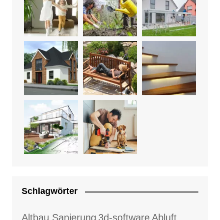
Schlagwörter
Altbau Sanierung
3d-software
Abluft