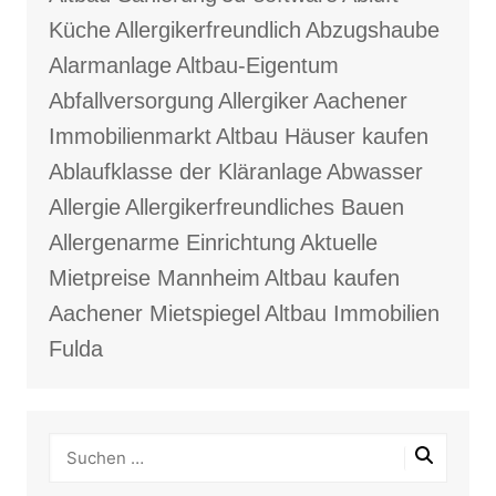
Küche
Allergikerfreundlich
Abzugshaube
Alarmanlage
Altbau-Eigentum
Abfallversorgung
Allergiker
Aachener
Immobilienmarkt
Altbau Häuser kaufen
Ablaufklasse der Kläranlage
Abwasser
Allergie
Allergikerfreundliches Bauen
Allergenarme Einrichtung
Aktuelle
Mietpreise Mannheim
Altbau kaufen
Aachener Mietspiegel
Altbau Immobilien
Fulda