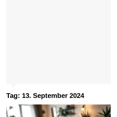
Tag:
13. September 2024