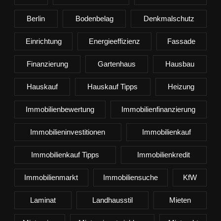
Berlin
Bodenbelag
Denkmalschutz
Einrichtung
Energieeffizienz
Fassade
Finanzierung
Gartenhaus
Hausbau
Hauskauf
Hauskauf Tipps
Heizung
Immobilienbewertung
Immobilienfinanzierung
Immobilieninvestitionen
Immobilienkauf
Immobilienkauf Tipps
Immobilienkredit
Immobilienmarkt
Immobiliensuche
KfW
Laminat
Landhausstil
Mieten