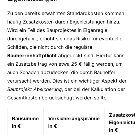
Zu den bereits erwähnten Standardkosten kommen
häufig Zusatzkosten durch Eigenleistungen hinzu.
Wird ein Teil des Bauprojektes in Eigenregie
durchgeführt, erhöht sich das Risiko für eventuelle
Schäden, die nicht durch die reguläre
Bauherrenhaftpflicht
abgedeckt sind. Hierfür kann
ein Zusatzbeitrag von etwa 25 € fällig werden, um
auch Schäden abzudecken, die durch Bauhelfer
verursacht werden. Dies ist ein wichtiger Aspekt der
Bauprojekt Absicherung
, der bei der Kalkulation der
Gesamtkosten berücksichtigt werden sollte.
Zusatzkos
Bausumme
Versicherungsprämie
Eigenleist
in €
in €
in €