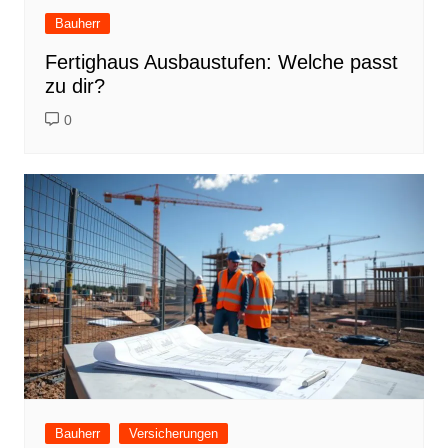
Bauherr
Fertighaus Ausbaustufen: Welche passt
zu dir?
0
Bauherr
Versicherungen