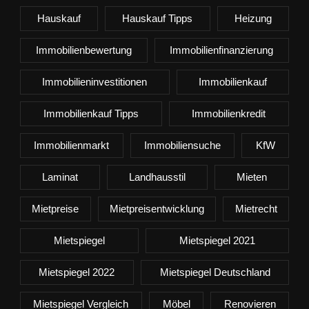
Hauskauf
Hauskauf Tipps
Heizung
Immobilienbewertung
Immobilienfinanzierung
Immobilieninvestitionen
Immobilienkauf
Immobilienkauf Tipps
Immobilienkredit
Immobilienmarkt
Immobiliensuche
KfW
Laminat
Landhausstil
Mieten
Mietpreise
Mietpreisentwicklung
Mietrecht
Mietspiegel
Mietspiegel 2021
Mietspiegel 2022
Mietspiegel Deutschland
Mietspiegel Vergleich
Möbel
Renovieren