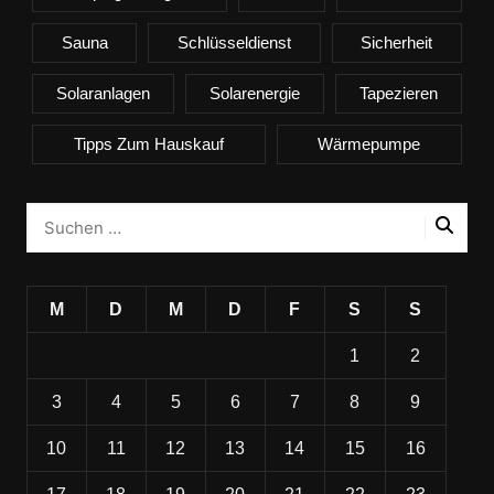
Sauna
Schlüsseldienst
Sicherheit
Solaranlagen
Solarenergie
Tapezieren
Tipps Zum Hauskauf
Wärmepumpe
M
D
M
D
F
S
S
1
2
3
4
5
6
7
8
9
10
11
12
13
14
15
16