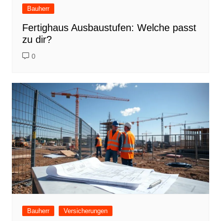
Bauherr
Fertighaus Ausbaustufen: Welche passt
zu dir?
0
Bauherr
Versicherungen