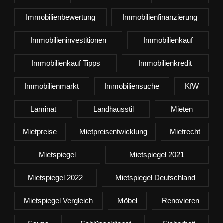
Immobilienbewertung
Immobilienfinanzierung
Immobilieninvestitionen
Immobilienkauf
Immobilienkauf Tipps
Immobilienkredit
Immobilienmarkt
Immobiliensuche
KfW
Laminat
Landhausstil
Mieten
Mietpreise
Mietpreisentwicklung
Mietrecht
Mietspiegel
Mietspiegel 2021
Mietspiegel 2022
Mietspiegel Deutschland
Mietspiegel Vergleich
Möbel
Renovieren