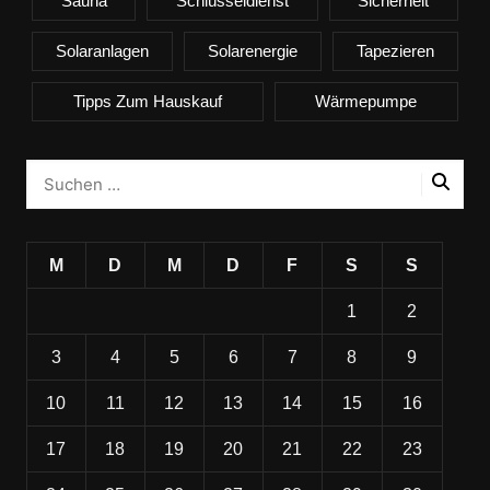
Sauna
Schlüsseldienst
Sicherheit
Solaranlagen
Solarenergie
Tapezieren
Tipps Zum Hauskauf
Wärmepumpe
M
D
M
D
F
S
S
1
2
3
4
5
6
7
8
9
10
11
12
13
14
15
16
17
18
19
20
21
22
23