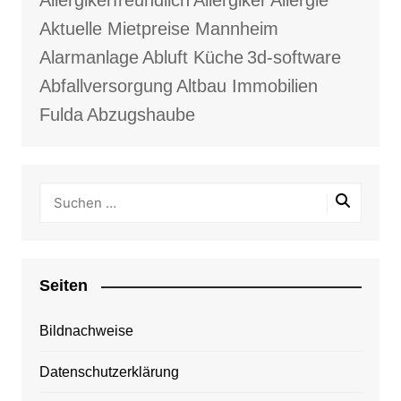
Allergikerfreundlich
Allergiker
Allergie
Aktuelle Mietpreise Mannheim
Alarmanlage
Abluft Küche
3d-software
Abfallversorgung
Altbau Immobilien
Fulda
Abzugshaube
Seiten
Bildnachweise
Datenschutzerklärung