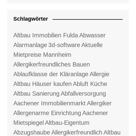
Schlagwörter
Altbau Immobilien Fulda
Abwasser
Alarmanlage
3d-software
Aktuelle
Mietpreise Mannheim
Allergikerfreundliches Bauen
Ablaufklasse der Kläranlage
Allergie
Altbau Häuser kaufen
Abluft Küche
Altbau Sanierung
Abfallversorgung
Aachener Immobilienmarkt
Allergiker
Allergenarme Einrichtung
Aachener
Mietspiegel
Altbau-Eigentum
Abzugshaube
Allergikerfreundlich
Altbau