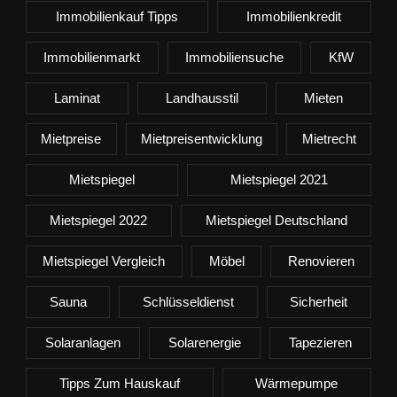
Immobilienkauf Tipps
Immobilienkredit
Immobilienmarkt
Immobiliensuche
KfW
Laminat
Landhausstil
Mieten
Mietpreise
Mietpreisentwicklung
Mietrecht
Mietspiegel
Mietspiegel 2021
Mietspiegel 2022
Mietspiegel Deutschland
Mietspiegel Vergleich
Möbel
Renovieren
Sauna
Schlüsseldienst
Sicherheit
Solaranlagen
Solarenergie
Tapezieren
Tipps Zum Hauskauf
Wärmepumpe