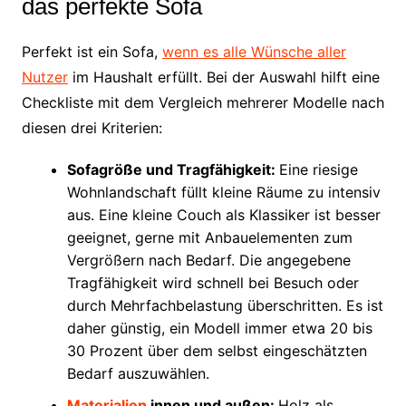
das perfekte Sofa
Perfekt ist ein Sofa,
wenn es alle Wünsche aller
Nutzer
im Haushalt erfüllt. Bei der Auswahl hilft eine
Checkliste mit dem Vergleich mehrerer Modelle nach
diesen drei Kriterien:
Sofagröße und Tragfähigkeit:
Eine riesige
Wohnlandschaft füllt kleine Räume zu intensiv
aus. Eine kleine Couch als Klassiker ist besser
geeignet, gerne mit Anbauelementen zum
Vergrößern nach Bedarf. Die angegebene
Tragfähigkeit wird schnell bei Besuch oder
durch Mehrfachbelastung überschritten. Es ist
daher günstig, ein Modell immer etwa 20 bis
30 Prozent über dem selbst eingeschätzten
Bedarf auszuwählen.
Materialien
innen und außen:
Holz als