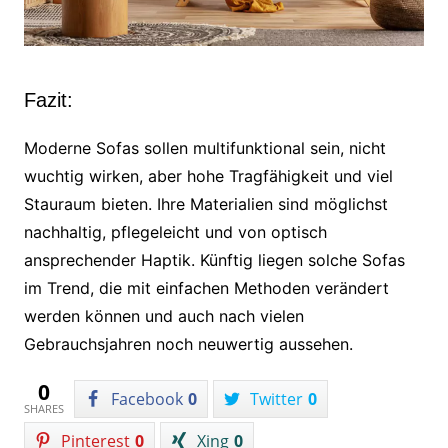
Fazit:
Moderne Sofas sollen multifunktional sein, nicht
wuchtig wirken, aber hohe Tragfähigkeit und viel
Stauraum bieten. Ihre Materialien sind möglichst
nachhaltig, pflegeleicht und von optisch
ansprechender Haptik. Künftig liegen solche Sofas
im Trend, die mit einfachen Methoden verändert
werden können und auch nach vielen
Gebrauchsjahren noch neuwertig aussehen.
0
Facebook
0
Twitter
0
SHARES
Pinterest
0
Xing
0