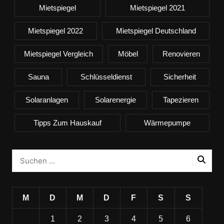
Mietspiegel
Mietspiegel 2021
Mietspiegel 2022
Mietspiegel Deutschland
Mietspiegel Vergleich
Möbel
Renovieren
Sauna
Schlüsseldienst
Sicherheit
Solaranlagen
Solarenergie
Tapezieren
Tipps Zum Hauskauf
Wärmepumpe
M
D
M
D
F
S
S
1
2
3
4
5
6