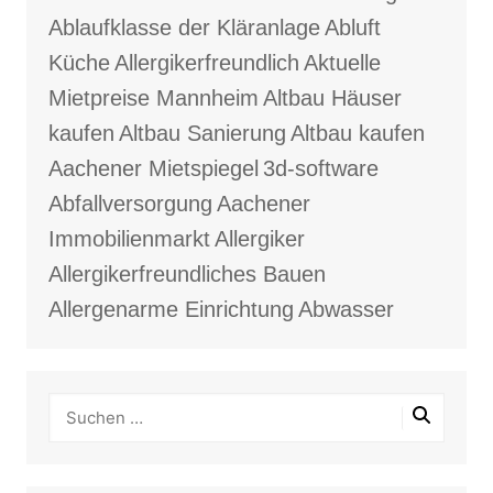
Ablaufklasse der Kläranlage
Abluft
Küche
Allergikerfreundlich
Aktuelle
Mietpreise Mannheim
Altbau Häuser
kaufen
Altbau Sanierung
Altbau kaufen
Aachener Mietspiegel
3d-software
Abfallversorgung
Aachener
Immobilienmarkt
Allergiker
Allergikerfreundliches Bauen
Allergenarme Einrichtung
Abwasser