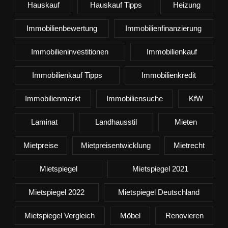
Hauskauf
Hauskauf Tipps
Heizung
Immobilienbewertung
Immobilienfinanzierung
Immobilieninvestitionen
Immobilienkauf
Immobilienkauf Tipps
Immobilienkredit
Immobilienmarkt
Immobiliensuche
KfW
Laminat
Landhausstil
Mieten
Mietpreise
Mietpreisentwicklung
Mietrecht
Mietspiegel
Mietspiegel 2021
Mietspiegel 2022
Mietspiegel Deutschland
Mietspiegel Vergleich
Möbel
Renovieren