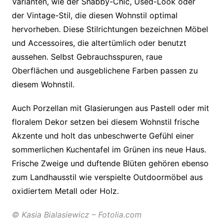
Varianten, wie der Shabby-Chic, Used-Look oder
der Vintage-Stil, die diesen Wohnstil optimal
hervorheben. Diese Stilrichtungen bezeichnen Möbel
und Accessoires, die altertümlich oder benutzt
aussehen. Selbst Gebrauchsspuren, raue
Oberflächen und ausgeblichene Farben passen zu
diesem Wohnstil.
Auch Porzellan mit Glasierungen aus Pastell oder mit
floralem Dekor setzen bei diesem Wohnstil frische
Akzente und holt das unbeschwerte Gefühl einer
sommerlichen Kuchentafel im Grünen ins neue Haus.
Frische Zweige und duftende Blüten gehören ebenso
zum Landhausstil wie verspielte Outdoormöbel aus
oxidiertem Metall oder Holz.
© Kasia Bialasiewicz – Fotolia.com