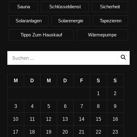
Sauna
Schlüsseldienst
Sicherheit
Solaranlagen
Solarenergie
Tapezieren
Tipps Zum Hauskauf
Wärmepumpe
M
D
M
D
F
S
S
1
2
3
4
5
6
7
8
9
10
11
12
13
14
15
16
17
18
19
20
21
22
23