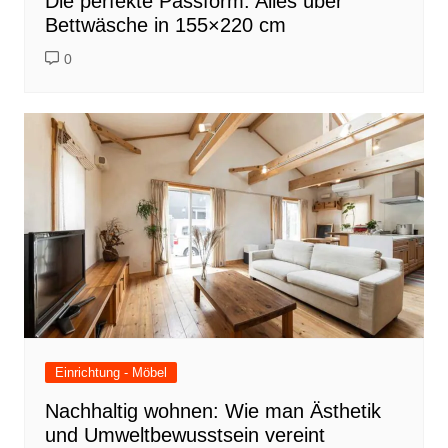
Die perfekte Passform: Alles über
Bettwäsche in 155×220 cm
0
Einrichtung - Möbel
Nachhaltig wohnen: Wie man Ästhetik
und Umweltbewusstsein vereint