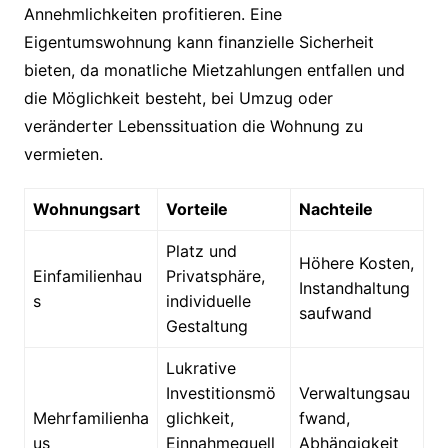
Annehmlichkeiten profitieren. Eine
Eigentumswohnung kann finanzielle Sicherheit
bieten, da monatliche Mietzahlungen entfallen und
die Möglichkeit besteht, bei Umzug oder
veränderter Lebenssituation die Wohnung zu
vermieten.
Wohnungsart
Vorteile
Nachteile
Platz und
Höhere Kosten,
Einfamilienhau
Privatsphäre,
Instandhaltung
s
individuelle
saufwand
Gestaltung
Lukrative
Investitionsmö
Verwaltungsau
Mehrfamilienha
glichkeit,
fwand,
us
Einnahmequell
Abhängigkeit