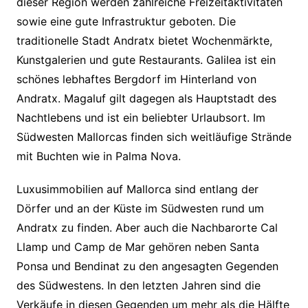
dieser Region werden zahlreiche Freizeitaktivitäten
sowie eine gute Infrastruktur geboten. Die
traditionelle Stadt Andratx bietet Wochenmärkte,
Kunstgalerien und gute Restaurants. Galilea ist ein
schönes lebhaftes Bergdorf im Hinterland von
Andratx. Magaluf gilt dagegen als Hauptstadt des
Nachtlebens und ist ein beliebter Urlaubsort. Im
Südwesten Mallorcas finden sich weitläufige Strände
mit Buchten wie in Palma Nova.
Luxusimmobilien auf Mallorca sind entlang der
Dörfer und an der Küste im Südwesten rund um
Andratx zu finden. Aber auch die Nachbarorte Cal
Llamp und Camp de Mar gehören neben Santa
Ponsa und Bendinat zu den angesagten Gegenden
des Südwestens. In den letzten Jahren sind die
Verkäufe in diesen Gegenden um mehr als die Hälfte