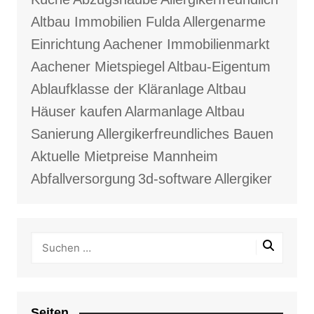
Altbau Immobilien Fulda
Allergenarme
Einrichtung
Aachener Immobilienmarkt
Aachener Mietspiegel
Altbau-Eigentum
Ablaufklasse der Kläranlage
Altbau
Häuser kaufen
Alarmanlage
Altbau
Sanierung
Allergikerfreundliches Bauen
Aktuelle Mietpreise Mannheim
Abfallversorgung
3d-software
Allergiker
Seiten