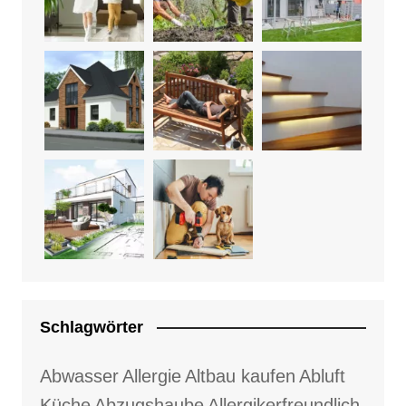
Schlagwörter
Abwasser
Allergie
Altbau kaufen
Abluft
Küche
Abzugshaube
Allergikerfreundlich