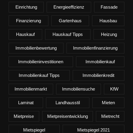
Einrichtung
Energieeffizienz
Fassade
Finanzierung
Gartenhaus
Hausbau
Hauskauf
Hauskauf Tipps
Heizung
Immobilienbewertung
Immobilienfinanzierung
Immobilieninvestitionen
Immobilienkauf
Immobilienkauf Tipps
Immobilienkredit
Immobilienmarkt
Immobiliensuche
KfW
Laminat
Landhausstil
Mieten
Mietpreise
Mietpreisentwicklung
Mietrecht
Mietspiegel
Mietspiegel 2021