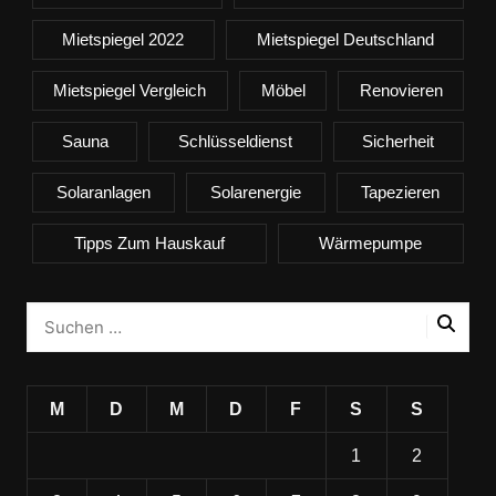
Mietspiegel 2022
Mietspiegel Deutschland
Mietspiegel Vergleich
Möbel
Renovieren
Sauna
Schlüsseldienst
Sicherheit
Solaranlagen
Solarenergie
Tapezieren
Tipps Zum Hauskauf
Wärmepumpe
M
D
M
D
F
S
S
1
2