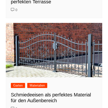
perfekten Terrasse
0
Garten
Materialien
Schmiedeeisen als perfektes Material
für den Außenbereich