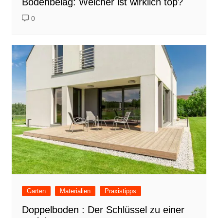
Bodenbelag: Welcher ist wirklich top?
0
Garten
Materialien
Praxistipps
Doppelboden : Der Schlüssel zu einer