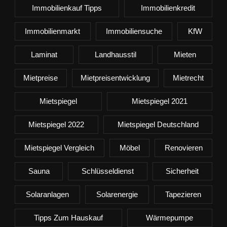
Immobilienkauf Tipps
Immobilienkredit
Immobilienmarkt
Immobiliensuche
KfW
Laminat
Landhausstil
Mieten
Mietpreise
Mietpreisentwicklung
Mietrecht
Mietspiegel
Mietspiegel 2021
Mietspiegel 2022
Mietspiegel Deutschland
Mietspiegel Vergleich
Möbel
Renovieren
Sauna
Schlüsseldienst
Sicherheit
Solaranlagen
Solarenergie
Tapezieren
Tipps Zum Hauskauf
Wärmepumpe