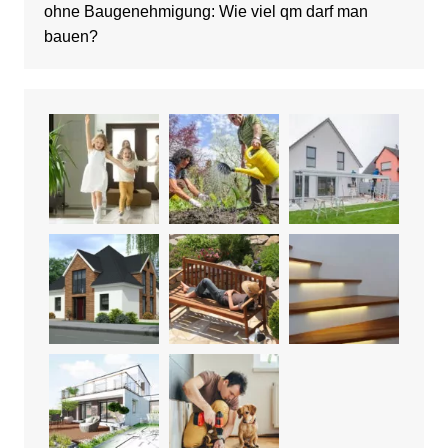
ohne Baugenehmigung: Wie viel qm darf man
bauen?