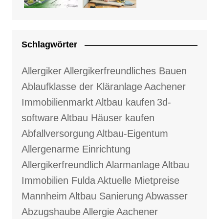
Schlagwörter
Allergiker
Allergikerfreundliches Bauen
Ablaufklasse der Kläranlage
Aachener
Immobilienmarkt
Altbau kaufen
3d-
software
Altbau Häuser kaufen
Abfallversorgung
Altbau-Eigentum
Allergenarme Einrichtung
Allergikerfreundlich
Alarmanlage
Altbau
Immobilien Fulda
Aktuelle Mietpreise
Mannheim
Altbau Sanierung
Abwasser
Abzugshaube
Allergie
Aachener