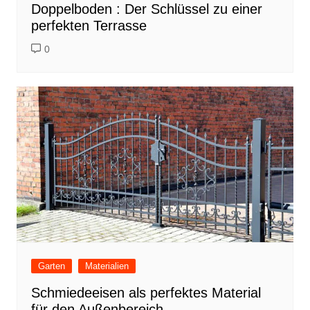
Doppelboden : Der Schlüssel zu einer
perfekten Terrasse
0
Garten
Materialien
Schmiedeeisen als perfektes Material
für den Außenbereich