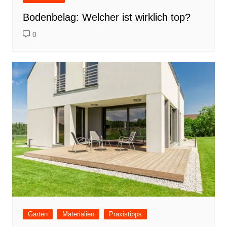
Bodenbelag: Welcher ist wirklich top?
0
Garten
Materialien
Praxistipps