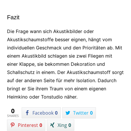
Fazit
Die Frage wann sich Akustikbilder oder
Akustikschaumstoffe besser eignen, hängt vom
individuellen Geschmack und den Prioritäten ab. Mit
einem Akustikbild schlagen sie zwei Fliegen mit
einer Klappe, sie bekommen Dekoration und
Schallschutz in einem. Der Akustikschaumstoff sorgt
auf der anderen Seite für mehr Isolation. Dadurch
bringt er Sie ihrem Traum von einem eigenen
Heimkino oder Tonstudio näher.
0
Facebook
0
Twitter
0
SHARES
Pinterest
0
Xing
0