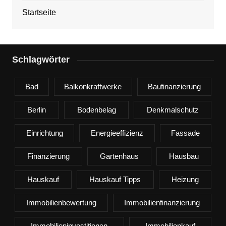
Startseite
Schlagwörter
Bad
Balkonkraftwerke
Baufinanzierung
Berlin
Bodenbelag
Denkmalschutz
Einrichtung
Energieeffizienz
Fassade
Finanzierung
Gartenhaus
Hausbau
Hauskauf
Hauskauf Tipps
Heizung
Immobilienbewertung
Immobilienfinanzierung
Immobilieninvestitionen
Immobilienkauf