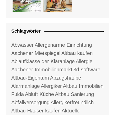
Schlagwörter
Abwasser
Allergenarme Einrichtung
Aachener Mietspiegel
Altbau kaufen
Ablaufklasse der Kläranlage
Allergie
Aachener Immobilienmarkt
3d-software
Altbau-Eigentum
Abzugshaube
Alarmanlage
Allergiker
Altbau Immobilien
Fulda
Abluft Küche
Altbau Sanierung
Abfallversorgung
Allergikerfreundlich
Altbau Häuser kaufen
Aktuelle