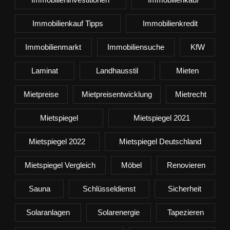
Immobilienkauf Tipps
Immobilienkredit
Immobilienmarkt
Immobiliensuche
KfW
Laminat
Landhausstil
Mieten
Mietpreise
Mietpreisentwicklung
Mietrecht
Mietspiegel
Mietspiegel 2021
Mietspiegel 2022
Mietspiegel Deutschland
Mietspiegel Vergleich
Möbel
Renovieren
Sauna
Schlüsseldienst
Sicherheit
Solaranlagen
Solarenergie
Tapezieren