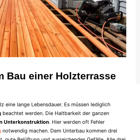
m Bau einer Holzterrasse
lz eine lange Lebensdauer. Es müssen lediglich
g
beachtet werden. Die Haltbarkeit der ganzen
n Unterkonstruktion
. Hier werden oft Fehler
g
notwendig machen. Dem Unterbau kommen drei
, gute Belüftung und ausreichendes Gefälle. Alle drei