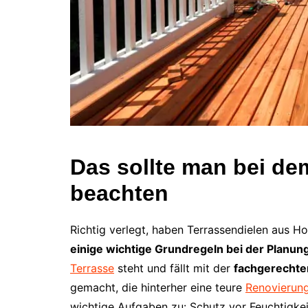
Das sollte man bei de
beachten
Richtig verlegt, haben Terrassendielen aus Ho
einige wichtige Grundregeln bei der Planun
Terrasse
steht und fällt mit der
fachgerechte
gemacht, die hinterher eine teure
Renovierun
wichtige Aufgaben zu: Schutz vor Feuchtigkeit