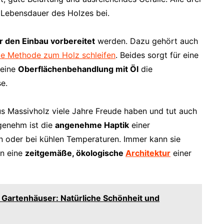
 Lebensdauer des Holzes bei.
r den Einbau vorbereitet
werden. Dazu gehört auch
te Methode zum Holz schleifen
. Beides sorgt für eine
 eine
Oberflächenbehandlung mit Öl
die
e.
us Massivholz viele Jahre Freude haben und tut auch
genehm ist die
angenehme Haptik
einer
 oder bei kühlen Temperaturen. Immer kann sie
in eine
zeitgemäße, ökologische
Architektur
einer
 Gartenhäuser: Natürliche Schönheit und