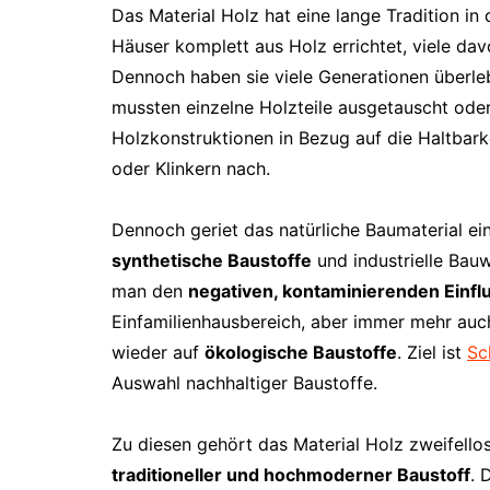
Das Material Holz hat eine lange Tradition i
Häuser komplett aus Holz errichtet, viele da
Dennoch haben sie viele Generationen überle
mussten einzelne Holzteile ausgetauscht ode
Holzkonstruktionen in Bezug auf die Haltbark
oder Klinkern nach.
Dennoch geriet das natürliche Baumaterial ein
synthetische Baustoffe
und industrielle Bau
man den
negativen, kontaminierenden Einfl
Einfamilienhausbereich, aber immer mehr auc
wieder auf
ökologische Baustoffe
. Ziel ist
Sc
Auswahl nachhaltiger Baustoffe.
Zu diesen gehört das Material Holz zweifello
traditioneller und hochmoderner Baustoff
. 