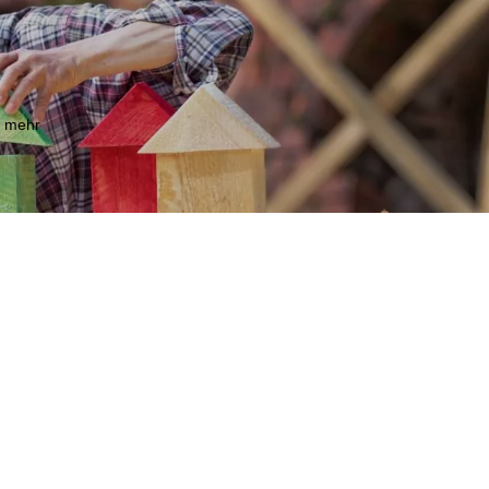
m mehr