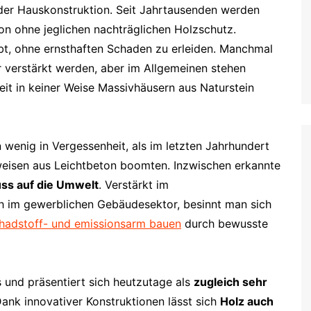
n der Hauskonstruktion. Seit Jahrtausenden werden
von ohne jeglichen nachträglichen Holzschutz.
bt, ohne ernsthaften Schaden zu erleiden. Manchmal
r verstärkt werden, aber im Allgemeinen stehen
eit in keiner Weise Massivhäusern aus Naturstein
 wenig in Vergessenheit, als im letzten Jahrhundert
weisen aus Leichtbeton boomten. Inzwischen erkannte
uss auf die Umwelt
. Verstärkt im
h im gewerblichen Gebäudesektor, besinnt man sich
hadstoff- und emissionsarm bauen
durch bewusste
s und präsentiert sich heutzutage als
zugleich sehr
Dank innovativer Konstruktionen lässt sich
Holz auch