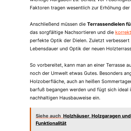
Faktoren tragen wesentlich zur Erhöhung der
Anschließend müssen die
Terrassendielen fü
das sorgfältige Nachsortieren und die
korrek
perfekte Optik der Dielen. Zuletzt verbessert
Lebensdauer und Optik der neuen Holzterrass
So vorbereitet, kann man an einer Terrasse a
noch der Umwelt etwas Gutes. Besonders an
Holzoberfläche, auch an heißen Sommertagen
barfuß begangen werden und fügt sich ideal 
nachhaltigen Hausbauweise ein.
Siehe auch
Holzhäuser, Holzgaragen und
Funktionalität