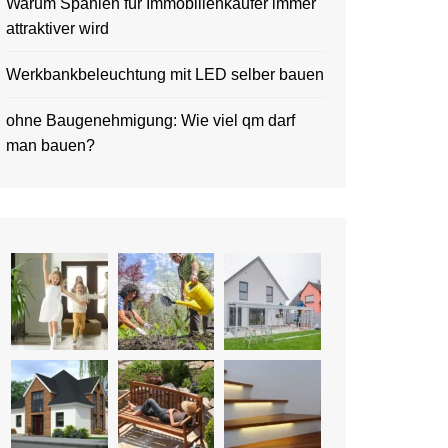
Warum Spanien für Immobilienkäufer immer
attraktiver wird
Werkbankbeleuchtung mit LED selber bauen
ohne Baugenehmigung: Wie viel qm darf
man bauen?