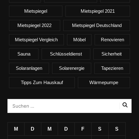
Mietspiegel
Mietspiegel 2021
Mietspiegel 2022
Mietspiegel Deutschland
Mietspiegel Vergleich
Möbel
Renovieren
Sauna
Schlüsseldienst
Sicherheit
Solaranlagen
Solarenergie
Tapezieren
Tipps Zum Hauskauf
Wärmepumpe
M
D
M
D
F
S
S