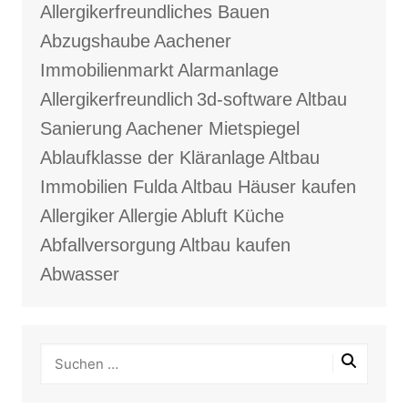
Allergikerfreundliches Bauen
Abzugshaube
Aachener
Immobilienmarkt
Alarmanlage
Allergikerfreundlich
3d-software
Altbau
Sanierung
Aachener Mietspiegel
Ablaufklasse der Kläranlage
Altbau
Immobilien Fulda
Altbau Häuser kaufen
Allergiker
Allergie
Abluft Küche
Abfallversorgung
Altbau kaufen
Abwasser