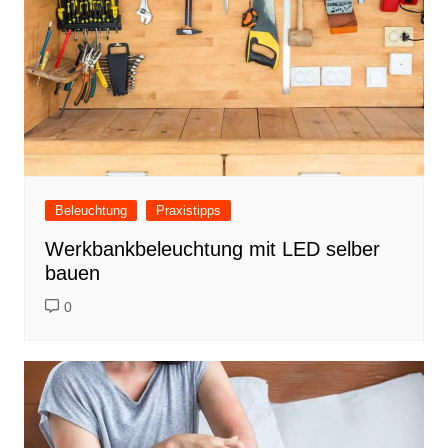
Beleuchtung
Praxistipps
Werkbankbeleuchtung mit LED selber
bauen
0