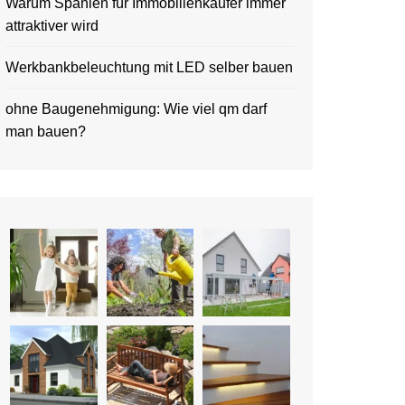
Warum Spanien für Immobilienkäufer immer
attraktiver wird
Werkbankbeleuchtung mit LED selber bauen
ohne Baugenehmigung: Wie viel qm darf
man bauen?