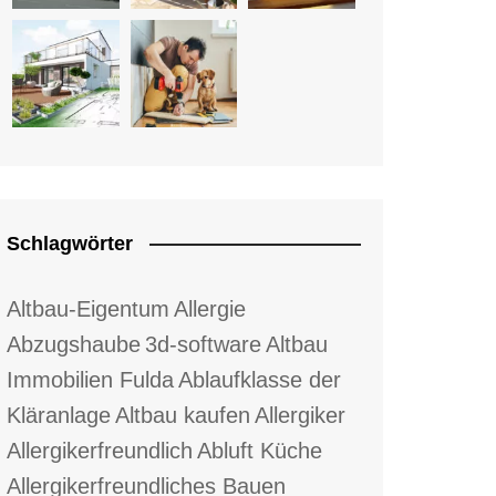
Schlagwörter
Altbau-Eigentum
Allergie
Abzugshaube
3d-software
Altbau
Immobilien Fulda
Ablaufklasse der
Kläranlage
Altbau kaufen
Allergiker
Allergikerfreundlich
Abluft Küche
Allergikerfreundliches Bauen