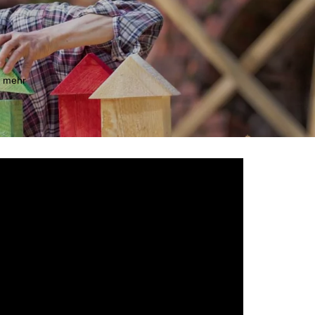
m mehr