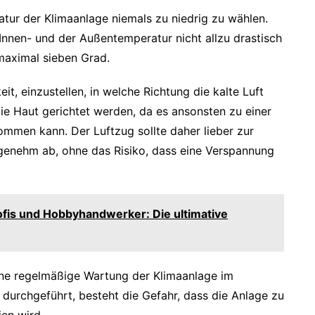
atur der Klimaanlage niemals zu niedrig zu wählen.
 Innen- und der Außentemperatur nicht allzu drastisch
 maximal sieben Grad.
t, einzustellen, in welche Richtung die kalte Luft
 die Haut gerichtet werden, da es ansonsten zu einer
mmen kann. Der Luftzug sollte daher lieber zur
genehm ab, ohne das Risiko, dass eine Verspannung
ofis und Hobbyhandwerker: Die ultimative
eine regelmäßige Wartung der Klimaanlage im
 durchgeführt, besteht die Gefahr, dass die Anlage zu
ien wird.