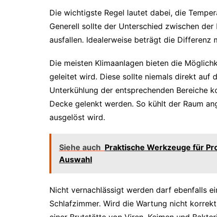
Die wichtigste Regel lautet dabei, die Temper
Generell sollte der Unterschied zwischen der
ausfallen. Idealerweise beträgt die Differenz
Die meisten Klimaanlagen bieten die Möglichkei
geleitet wird. Diese sollte niemals direkt auf
Unterkühlung der entsprechenden Bereiche ko
Decke gelenkt werden. So kühlt der Raum an
ausgelöst wird.
Siehe auch
Praktische Werkzeuge für Pr
Auswahl
Nicht vernachlässigt werden darf ebenfalls 
Schlafzimmer. Wird die Wartung nicht korrekt
einer Brutstätte von Viren, Keimen und Bakter