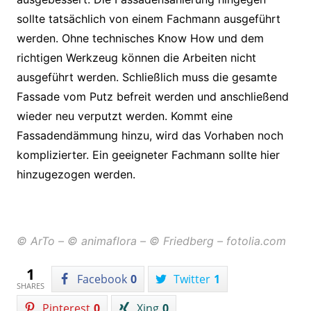
sollte tatsächlich von einem Fachmann ausgeführt
werden. Ohne technisches Know How und dem
richtigen Werkzeug können die Arbeiten nicht
ausgeführt werden. Schließlich muss die gesamte
Fassade vom Putz befreit werden und anschließend
wieder neu verputzt werden. Kommt eine
Fassadendämmung hinzu, wird das Vorhaben noch
komplizierter. Ein geeigneter Fachmann sollte hier
hinzugezogen werden.
© ArTo – © animaflora – © Friedberg – fotolia.com
1
Facebook
0
Twitter
1
SHARES
Pinterest
0
Xing
0