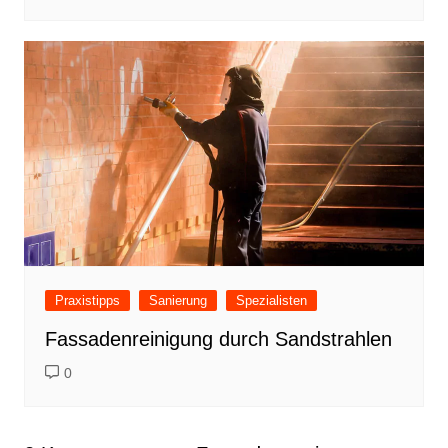
Praxistipps
Sanierung
Spezialisten
Fassadenreinigung durch Sandstrahlen
0