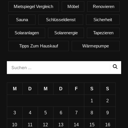
Mietspiegel Vergleich
Möbel
Renovieren
Sauna
Schlüsseldienst
Sicherheit
Solaranlagen
Solarenergie
Tapezieren
Tipps Zum Hauskauf
Wärmepumpe
M
D
M
D
F
S
S
1
2
3
4
5
6
7
8
9
10
11
12
13
14
15
16