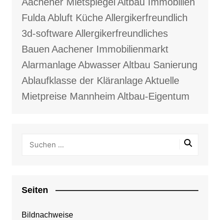
Aachener Mietspiegel
Altbau Immobilien
Fulda
Abluft Küche
Allergikerfreundlich
3d-software
Allergikerfreundliches
Bauen
Aachener Immobilienmarkt
Alarmanlage
Abwasser
Altbau Sanierung
Ablaufklasse der Kläranlage
Aktuelle
Mietpreise Mannheim
Altbau-Eigentum
Seiten
Bildnachweise