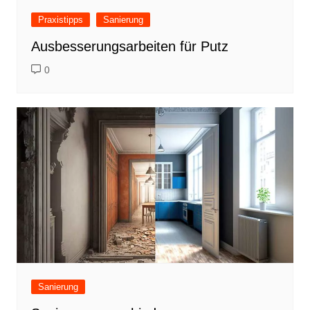
Praxistipps
Sanierung
Ausbesserungsarbeiten für Putz
0
Sanierung