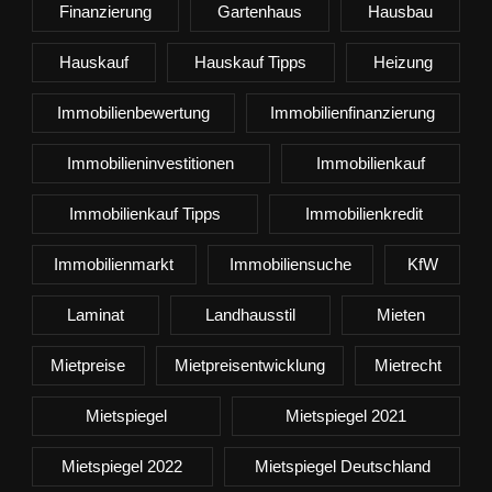
Finanzierung
Gartenhaus
Hausbau
Hauskauf
Hauskauf Tipps
Heizung
Immobilienbewertung
Immobilienfinanzierung
Immobilieninvestitionen
Immobilienkauf
Immobilienkauf Tipps
Immobilienkredit
Immobilienmarkt
Immobiliensuche
KfW
Laminat
Landhausstil
Mieten
Mietpreise
Mietpreisentwicklung
Mietrecht
Mietspiegel
Mietspiegel 2021
Mietspiegel 2022
Mietspiegel Deutschland